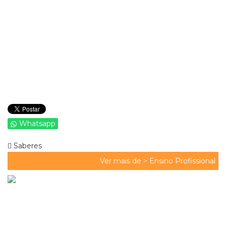
Whatsapp
Saberes
Ver mais de >
Ensino Profissional