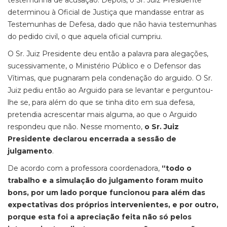
testemunha de acusação. Depois, o Sr. Juiz Presidente
determinou à Oficial de Justiça que mandasse entrar as
Testemunhas de Defesa, dado que não havia testemunhas
do pedido civil, o que aquela oficial cumpriu.
O Sr. Juiz Presidente deu então a palavra para alegações,
sucessivamente, o Ministério Público e o Defensor das
Vítimas, que pugnaram pela condenação do arguido. O Sr.
Juiz pediu então ao Arguido para se levantar e perguntou-
lhe se, para além do que se tinha dito em sua defesa,
pretendia acrescentar mais alguma, ao que o Arguido
respondeu que não. Nesse momento,
o Sr. Juiz
Presidente declarou encerrada a sessão de
julgamento
.
De acordo com a professora coordenadora,
“todo o
trabalho e a simulação do julgamento foram muito
bons, por um lado porque funcionou para além das
expectativas dos próprios intervenientes, e por outro,
porque esta foi a apreciação feita não só pelos