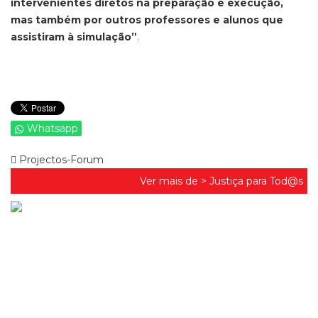
intervenientes diretos na preparação e execução,
mas também por outros professores e alunos que
assistiram à simulação”
.
Whatsapp
Projectos-Forum
Ver mais de >
Justiça para Tod@s