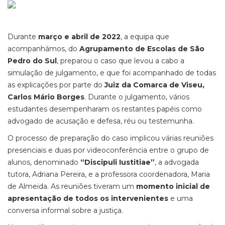
Durante
março e abril de 2022
, a equipa que
acompanhámos, do
Agrupamento de Escolas de São
Pedro do Sul
, preparou o caso que levou a cabo a
simulação de julgamento, e que foi acompanhado de todas
as explicações por parte do
Juiz da Comarca de Viseu,
Carlos Mário Borges
. Durante o julgamento, vários
estudantes desempenharam os restantes papéis como
advogado de acusação e defesa, réu ou testemunha.
O processo de preparação do caso implicou várias reuniões
presenciais e duas por videoconferência entre o grupo de
alunos, denominado
“Discipuli Iustitiae”
, a advogada
tutora, Adriana Pereira, e a professora coordenadora, Maria
de Almeida. As reuniões tiveram um
momento inicial de
apresentação de todos os intervenientes
e uma
conversa informal sobre a justiça.