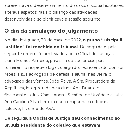
apresentava o desenvolvimento do caso, discutia hipóteses,
alterava aspetos, fazia o balanço das atividades
desenvolvidas e se planificava a sessão seguinte.
O dia da simulação do julgamento
No dia designado, 30 de maio de 2022,
o grupo “Discipuli
Iustitiae” foi recebido no tribunal
. De seguida e, pela
seguinte ordem, foram levados, pela Oficial de Justiça, a
aluna Mónica Almeida, para sala de audiências para
tomarem o respetivo lugar: o arguido, representado por Rui
Mões; a sua advogada de defesa, a aluna Inês Vieira; o
advogado das vítimas, João Paiva, A Sra. Procuradora da
República, interpretada pela aluna Ana Duarte e,
finalmente, o Juiz Caio Bonomi Schifino de Urzêda e a Juíza
Ana Carolina Silva Ferreira que compunham o tribunal
coletivo, fazendo de ASA.
De seguida,
a Oficial de Justiça deu conhecimento ao
Sr. Juiz Presidente do coletivo que estavam