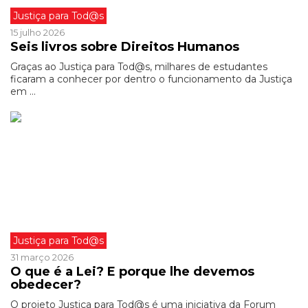
Justiça para Tod@s
15 julho 2026
Seis livros sobre Direitos Humanos
Graças ao Justiça para Tod@s, milhares de estudantes
ficaram a conhecer por dentro o funcionamento da Justiça
em ...
Justiça para Tod@s
31 março 2026
O que é a Lei? E porque lhe devemos
obedecer?
O projeto Justiça para Tod@s é uma iniciativa da Forum