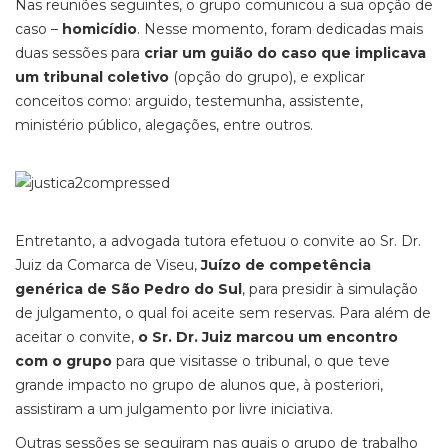
Nas reuniões seguintes, o grupo comunicou a sua opção de
caso –
homicídio
. Nesse momento, foram dedicadas mais
duas sessões para
criar um guião do caso que implicava
um tribunal coletivo
(opção do grupo), e explicar
conceitos como: arguido, testemunha, assistente,
ministério público, alegações, entre outros.
Entretanto, a advogada tutora efetuou o convite ao Sr. Dr.
Juiz da Comarca de Viseu,
Juízo de competência
genérica de São Pedro do Sul
, para presidir à simulação
de julgamento, o qual foi aceite sem reservas. Para além de
aceitar o convite,
o Sr. Dr. Juiz marcou um encontro
com o grupo
para que visitasse o tribunal, o que teve
grande impacto no grupo de alunos que, à posteriori,
assistiram a um julgamento por livre iniciativa.
Outras sessões se seguiram nas quais o grupo de trabalho