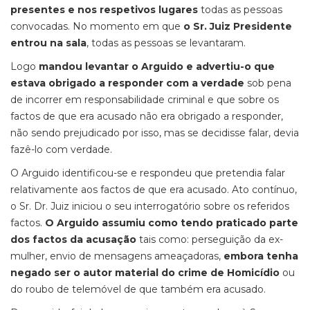
presentes e nos respetivos lugares
todas as pessoas
convocadas. No momento em que
o Sr. Juiz Presidente
entrou na sala
, todas as pessoas se levantaram.
Logo
mandou levantar o Arguido e advertiu-o que
estava obrigado a responder com a verdade
sob pena
de incorrer em responsabilidade criminal e que sobre os
factos de que era acusado não era obrigado a responder,
não sendo prejudicado por isso, mas se decidisse falar, devia
fazê-lo com verdade.
O Arguido identificou-se e respondeu que pretendia falar
relativamente aos factos de que era acusado. Ato contínuo,
o Sr. Dr. Juiz iniciou o seu interrogatório sobre os referidos
factos.
O Arguido assumiu como tendo praticado parte
dos factos da acusação
tais como: perseguição da ex-
mulher, envio de mensagens ameaçadoras,
embora tenha
negado ser o autor material do crime de Homicídio
ou
do roubo de telemóvel de que também era acusado.