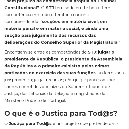
“sem prejuízo da competência própria do Tribunal
Constitucional”
. O
STJ
tem sede em Lisboa e tem
competência em todo o território nacional,
compreendendo
“secções em matéria cível, em
matéria penal e em matéria social, e ainda uma
secção para julgamento dos recursos das
deliberações do Conselho Superior da Magistratura”
.
Encontram-se entre as competências do
STJ
:
julgar o
presidente da República, o presidente da Assembleia
da República e o primeiro-ministro pelos crimes
praticados no exercício das suas funções
; uniformizar a
jurisprudência; julgar recursos; e/ou julgar processos por
crimes cometidos por juízes do Supremo Tribunal de
Justiça, dos Tribunais da Relação e magistrados do
Ministério Público de Portugal.
O que é o Justiça para
Tod@s
?
O
Justiça para
Tod@s
é um projeto que pretende dar a