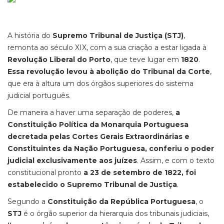
A história do
Supremo Tribunal de Justiça (STJ)
,
remonta ao século XIX, com a sua criação a estar ligada à
Revolução Liberal do Porto
, que teve lugar em
1820
.
Essa revolução levou à abolição do Tribunal da Corte
,
que era à altura um dos órgãos superiores do sistema
judicial português.
De maneira a haver uma separação de poderes,
a
Constituição Política da Monarquia Portuguesa
decretada pelas Cortes Gerais Extraordinárias e
Constituintes da Nação Portuguesa, conferiu o poder
judicial exclusivamente aos juízes
. Assim, e com o texto
constitucional pronto
a 23 de setembro de 1822, foi
estabelecido o Supremo Tribunal de Justiça
.
Segundo a
Constituição da República Portuguesa
, o
STJ
é o órgão superior da hierarquia dos tribunais judiciais,