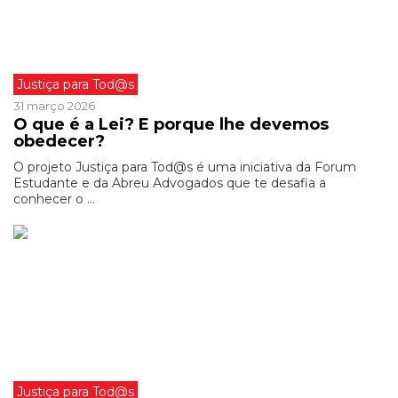
Justiça para Tod@s
31 março 2026
O que é a Lei? E porque lhe devemos
obedecer?
O projeto Justiça para Tod@s é uma iniciativa da Forum
Estudante e da Abreu Advogados que te desafia a
conhecer o ...
Justiça para Tod@s