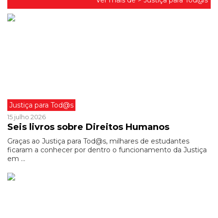
Ver mais de >
Justiça para Tod@s
Justiça para Tod@s
15 julho 2026
Seis livros sobre Direitos Humanos
Graças ao Justiça para Tod@s, milhares de estudantes
ficaram a conhecer por dentro o funcionamento da Justiça
em ...