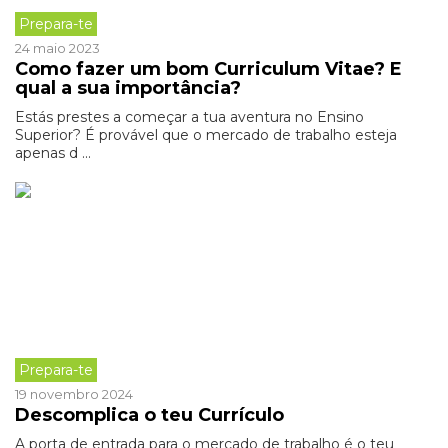
Prepara-te
24 maio 2023
Como fazer um bom Curriculum Vitae? E
qual a sua importância?
Estás prestes a começar a tua aventura no Ensino
Superior? É provável que o mercado de trabalho esteja
apenas d ...
Prepara-te
19 novembro 2024
Descomplica o teu Currículo
A porta de entrada para o mercado de trabalho é o teu