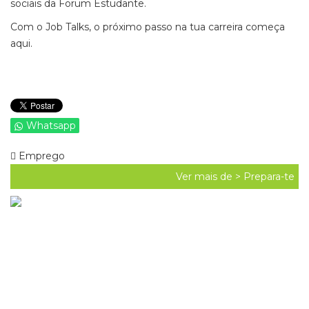
sociais da Forum Estudante.
Com o Job Talks, o próximo passo na tua carreira começa
aqui.
Whatsapp
Emprego
Ver mais de >
Prepara-te