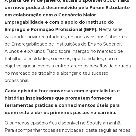
A partir de 14 de janeiro, estará disponível o Job Talks,
um novo podcast desenvolvido pela Forum Estudante
em colaboração com o Consórcio Maior
Empregabilidade e com o apoio do Instituto do
Emprego e Formação Profissional (IEFP).
Nesta série
vais poder ouvir recrutadores, responsáveis dos Gabinetes
de Empregabilidade de Instituições de Ensino Superior,
Alunos e ex-Alunos. Tudo sobre inserção no mercado de
trabalho, dificuldades, sucessos, oportunidades, com o
objetivo ajudar jovens a enfrentarem os desafios da entrada
no mercado de trabalho e alcançar o teu sucesso
profissional.
Cada episódio traz conversas com especialistas e
histórias inspiradoras que prometem fornecer
ferramentas práticas e conhecimentos úteis para
quem está a dar os primeiros passos na carreira.
O primeiros episódio fica disponível no Spotify amanhã.
Para acompanhar todas as novidades, basta seguir as redes