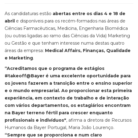
As candidaturas estão
abertas entre os dias 4 e 18 de
abril
e disponíveis para os recém-formados nas áreas de
Ciências Farmacêuticas, Medicina, Engenharia Biomédica
(ou outras ligadas ao ramo das Ciências da Vida) Marketing
ou Gestão e que tenham interesse numa destas quatro
áreas da empresa:
Medical Affairs, Finanças, Qualidade
e Marketing
.
“Acreditamos que o programa de estágios
#takeoff@Bayer é uma excelente oportunidade para
os jovens fazerem a transição entre o ensino superior
e o mundo empresarial. Ao proporcionar esta primeira
experiência, em contexto de trabalho e de interação
com vários departamentos, os estagiários encontram
na Bayer terreno fértil para crescer enquanto
profissionais e indivíduos"
, afirma a diretora de Recursos
Humanos da Bayer Portugal, Maria João Lourenço.
“Sempre que se proporciona e num claro