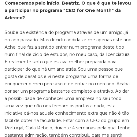
Comecemos pelo início, Beatriz. O que é que te levou
a participar no programa "CEO for One Month" da
Adecco?
Soube da existência do programa através de um amigo, já
no ano passado. Mas decidi candidatar-me apenas este ano.
Achei que fazia sentido entrar num programa deste tipo
num final de ciclo de estudos, no meu caso, da licenciatura.
E realmente sinto que estava melhor preparada para
participar do que há um ano atrás. Sou uma pessoa que
gosta de desafios e vi neste programa uma forma de
enriquecer o meu percurso e de entrar no mercado. Acaba
por ser um programa bastante completo e atrativo. Ao dar
a possibilidade de conhecer uma empresa no seu todo,
uma vez que não nos fecham as portas a nada, esta
iniciativa dá-nos aquele conhecimento extra que não é tão
fácil de obter na faculdade. Estar com a CEO do grupo em
Portugal, Carla Rebelo, durante 4 semanas, pela qual tenho
bastante admiração, também contribuiu para me sentir