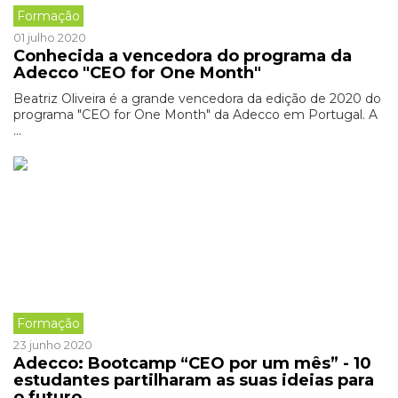
Formação
01 julho 2020
Conhecida a vencedora do programa da
Adecco "CEO for One Month"
Beatriz Oliveira é a grande vencedora da edição de 2020 do
programa "CEO for One Month" da Adecco em Portugal. A
...
Formação
23 junho 2020
Adecco: Bootcamp “CEO por um mês” - 10
estudantes partilharam as suas ideias para
o futuro