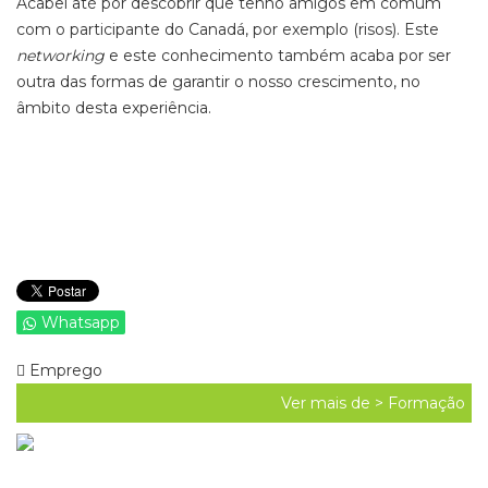
Acabei até por descobrir que tenho amigos em comum
com o participante do Canadá, por exemplo (risos). Este
networking
e este conhecimento também acaba por ser
outra das formas de garantir o nosso crescimento, no
âmbito desta experiência.
Whatsapp
Emprego
Ver mais de >
Formação