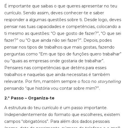
É importante que saibas o que queres apresentar no teu
currículo. Sendo assim, deves conhecer-te e saber
responder a algumas questões sobre ti. Desde logo, deves
pensar nas tuas capacidades e competências, colocando a
ti mesmo as questões: “O que gosto de fazer?”, “O que sei
fazer?” ou “O que ainda não sei fazer?”. Depois, podes
pensar nos tipos de trabalhos que mais gostas, fazendo
perguntas como “Em que tipo de funções quero trabalhar”
ou “quais as empresas onde gostaria de trabalhar”.
Pensares nas competências que deténs para esses
trabalhos e naquelas que ainda necessitas é também
relevante. Por fim, mantém sempre o foco no
storytelling
pensando “que história vou contar sobre mim?”.
2.º Passo – Organiza-te
A estrutura do teu currículo é um passo importante.
Independentemente do formato que escolheres, existem
campos “obrigatórios”. Para além dos dados pessoais