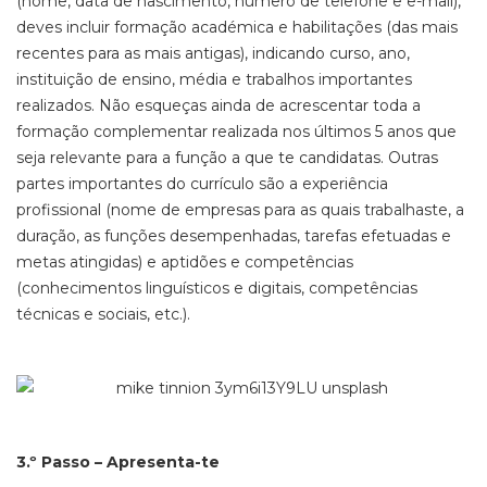
(nome, data de nascimento, número de telefone e e-mail),
deves incluir formação académica e habilitações (das mais
recentes para as mais antigas), indicando curso, ano,
instituição de ensino, média e trabalhos importantes
realizados. Não esqueças ainda de acrescentar toda a
formação complementar realizada nos últimos 5 anos que
seja relevante para a função a que te candidatas. Outras
partes importantes do currículo são a experiência
profissional (nome de empresas para as quais trabalhaste, a
duração, as funções desempenhadas, tarefas efetuadas e
metas atingidas) e aptidões e competências
(conhecimentos linguísticos e digitais, competências
técnicas e sociais, etc.).
3.º Passo – Apresenta-te