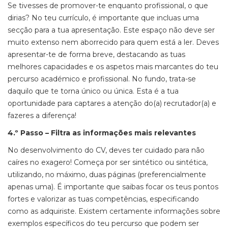
Se tivesses de promover-te enquanto profissional, o que
dirias? No teu currículo, é importante que incluas uma
secção para a tua apresentação. Este espaço não deve ser
muito extenso nem aborrecido para quem está a ler. Deves
apresentar-te de forma breve, destacando as tuas
melhores capacidades e os aspetos mais marcantes do teu
percurso académico e profissional. No fundo, trata-se
daquilo que te torna único ou única. Esta é a tua
oportunidade para captares a atenção do(a) recrutador(a) e
fazeres a diferença!
4.º Passo – Filtra as informações mais relevantes
No desenvolvimento do CV, deves ter cuidado para não
caíres no exagero! Começa por ser sintético ou sintética,
utilizando, no máximo, duas páginas (preferencialmente
apenas uma). É importante que saibas focar os teus pontos
fortes e valorizar as tuas competências, especificando
como as adquiriste. Existem certamente informações sobre
exemplos específicos do teu percurso que podem ser