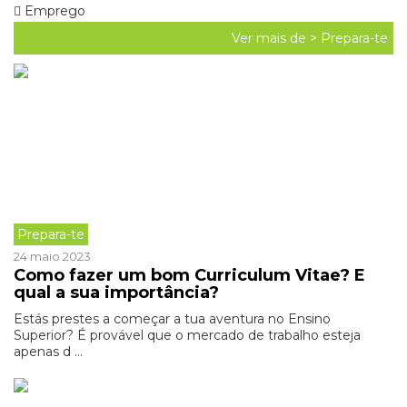
Emprego
Ver mais de >
Prepara-te
Prepara-te
24 maio 2023
Como fazer um bom Curriculum Vitae? E
qual a sua importância?
Estás prestes a começar a tua aventura no Ensino
Superior? É provável que o mercado de trabalho esteja
apenas d ...