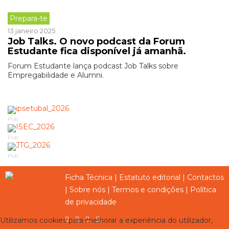
Prepara-te
13 janeiro 2025
Job Talks. O novo podcast da Forum
Estudante fica disponível já amanhã.
Forum Estudante lança podcast Job Talks sobre
Empregabilidade e Alumni.
Pub
Pub
Pub
Ficha Técnica
|
Estatuto editorial
|
Contactos
|
Sobre nós
|
Termos e condições
|
Política
de privacidade
Utilizamos cookies para melhorar a experiência do utilizador,