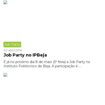
Job Party
30 abril 2014
Job Party no IPBeja
É já no próximo dia 8 de maio (5ª feira) a Job Party no
Instituto Politécnico de Beja. A participação é ...