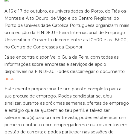
A 16 e 17 de outubro, as universidades do Porto, de Trás-os-
Montes e Alto Douro, de Vigo e do Centro Regional do
Porto da Universidade Católica Portuguesa organizam mais
uma edição da FINDE.U - Feira Internacional de Emprego
Universitário. O evento decorre entre as 10h00 e as 18h00,
no Centro de Congressos da Exponor.
Já se encontra disponível o Guia da Feira, com todas as
informações sobre empresas e serviços de apoio
disponíveis na FINDE.U. Podes descarregar o documento
aqui
.
Este evento proporciona-te um pacote completo para a
sua procura de emprego. Podes candidatar-se, e/ou
sinalizar, durante as próximas semanas, ofertas de emprego
e estágio que se ajustem ao teu perfil, e talvez ser
selecionado(a) para uma entrevista; podes estabelecer um
primeiro contacto com empregadores e outros peritos em
gestão de carreira; e podes participar nas sessões de