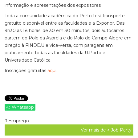
informação e apresentações dos expositores;
Toda a comunidade académica do Porto terá transporte
gratuito disponível entre as faculdades e a Exponor. Das
9h30 às 18 horas, de 30 em 30 minutos, dois autocarros
partem do Polo da Asprela e do Polo do Campo Alegre em
direção à FINDE.U e vice-versa, com paragens em
praticamente todas as faculdades da U.Porto e
Universidade Católica.
Inscrições gratuitas
aqui
.
Whatsapp
Emprego
Ver mais de >
Job Party