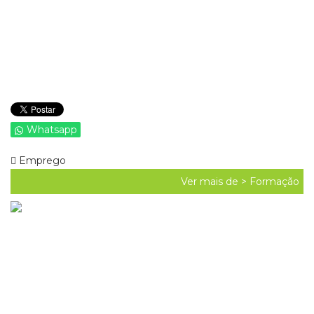
Whatsapp
Emprego
Ver mais de >
Formação