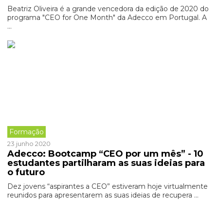
Beatriz Oliveira é a grande vencedora da edição de 2020 do
programa "CEO for One Month" da Adecco em Portugal. A
...
Formação
23 junho 2020
Adecco: Bootcamp “CEO por um mês” - 10
estudantes partilharam as suas ideias para
o futuro
Dez jovens “aspirantes a CEO” estiveram hoje virtualmente
reunidos para apresentarem as suas ideias de recupera ...