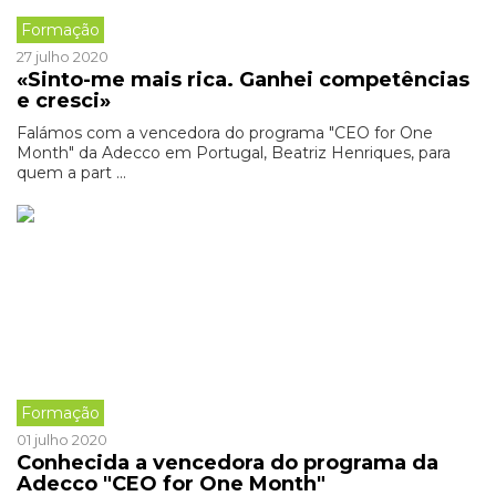
Formação
27 julho 2020
«Sinto-me mais rica. Ganhei competências
e cresci»
Falámos com a vencedora do programa "CEO for One
Month" da Adecco em Portugal, Beatriz Henriques, para
quem a part ...
Formação
01 julho 2020
Conhecida a vencedora do programa da
Adecco "CEO for One Month"