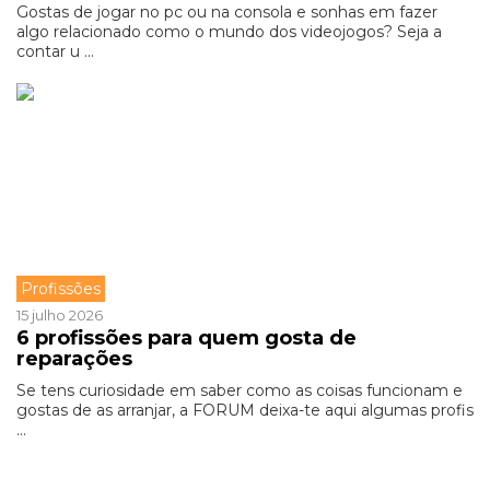
Gostas de jogar no pc ou na consola e sonhas em fazer
algo relacionado como o mundo dos videojogos? Seja a
contar u ...
Profissões
15 julho 2026
6 profissões para quem gosta de
reparações
Se tens curiosidade em saber como as coisas funcionam e
gostas de as arranjar, a FORUM deixa-te aqui algumas profis
...