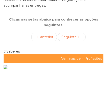
acompanhar as entregas.
Clicas nas setas abaixo para conhecer as opções
seguintes.
Anterior
Seguinte
Saberes
Ver mais de >
Profissões