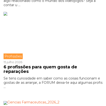
algo relacionado como o mundo dos videojogos? Seja a
contar u ...
Profissões
15 julho 2026
6 profissões para quem gosta de
reparações
Se tens curiosidade em saber como as coisas funcionam e
gostas de as arranjar, a FORUM deixa-te aqui algumas profis
...