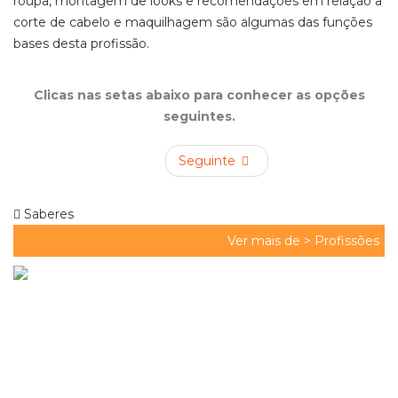
roupa, montagem de
looks
e recomendações em relação a
corte de cabelo e maquilhagem são algumas das funções
bases desta profissão.
Clicas nas setas abaixo para conhecer as opções
seguintes.
Seguinte
Saberes
Ver mais de >
Profissões