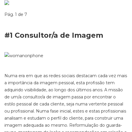
Pág. 1 de 7
#1
Consultor/a de Imagem
Numa era em que as redes sociais destacam cada vez mais
a importância da imagem pessoal, esta profissão tem
adquirido
visibilidade,
ao longo dos
últimos anos.
A
missão
de um/a consultor/a de imagem passa por encontrar o
estilo pessoal de cada cliente,
seja numa vertente
pessoal
ou profissional. Numa fase inicial,
estes e estas profissionais
analisa
m
e estuda
m
o perfil do cliente, para construir uma
imagem adequada ao mesmo. Reformulação do guarda-