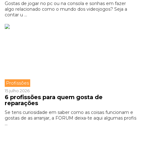
Gostas de jogar no pc ou na consola e sonhas em fazer
algo relacionado como o mundo dos videojogos? Seja a
contar u ...
Profissões
15 julho 2026
6 profissões para quem gosta de
reparações
Se tens curiosidade em saber como as coisas funcionam e
gostas de as arranjar, a FORUM deixa-te aqui algumas profis
...