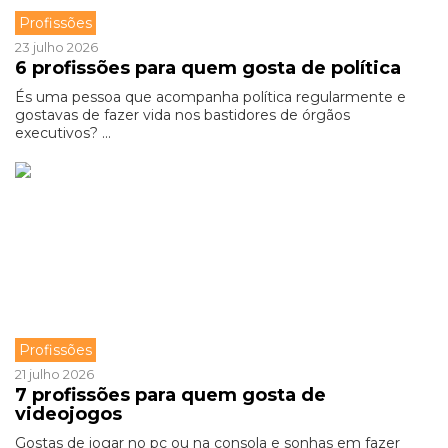
Profissões
23 julho 2026
6 profissões para quem gosta de política
És uma pessoa que acompanha política regularmente e
gostavas de fazer vida nos bastidores de órgãos
executivos? ...
Profissões
21 julho 2026
7 profissões para quem gosta de
videojogos
Gostas de jogar no pc ou na consola e sonhas em fazer