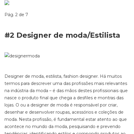
Pág. 2 de 7
#2
Designer de moda/Estilista
Designer de moda, estilista, fa
shion designer
. Há muitos
termos para descrever uma das profissões mais relevantes
na indústria da moda – é das mãos destes profissionais que
nasce o produto final que chega
a
desfiles e montras das
lojas.
O ou a designer de moda é
responsável por criar,
desenhar e desenvolver roupas, acessórios e coleções de
moda. Nesta
profissão
, é fundamental estar atento ao que
acontece no mundo da moda, pesquisando e prevendo
tendências, identificando estilos e compondo produtos ao