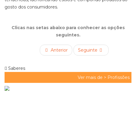
gosto dos consumidores.
Clicas nas setas abaixo para conhecer as opções
seguintes.
Anterior
Seguinte
Saberes
Ver mais de >
Profissões