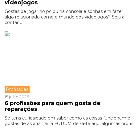
videojogos
Gostas de jogar no pc ou na consola e sonhas em fazer
algo relacionado como o mundo dos videojogos? Seja a
contar u ...
Profissões
15 julho 2026
6 profissões para quem gosta de
reparações
Se tens curiosidade em saber como as coisas funcionam e
gostas de as arranjar, a FORUM deixa-te aqui algumas profis
...