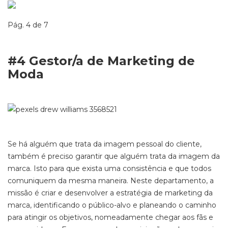
Pág. 4 de 7
#4
Gestor/a de Marketing de
Moda
Se há
alguém que
trat
a
da imagem pessoal do cliente,
também é preciso
garantir que alguém
trat
a
da imagem da
marca.
Isto
para que exista uma consistência e que todos
comuniquem da mesma maneira. Neste departamento, a
missão é criar e desenvolver a estratégia de marketing da
marca, identificando o público-alvo e planeando
o caminho
para
atingir
os objetivos, nomeadamente chegar aos fãs e