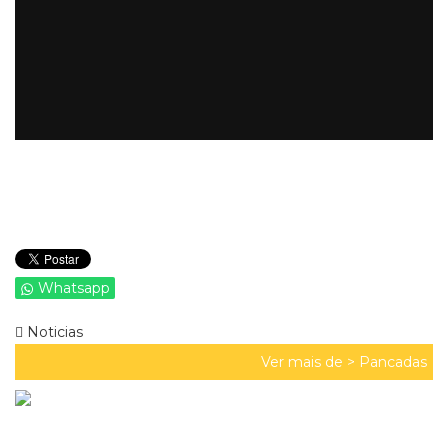
Whatsapp
Noticias
Ver mais de >
Pancadas