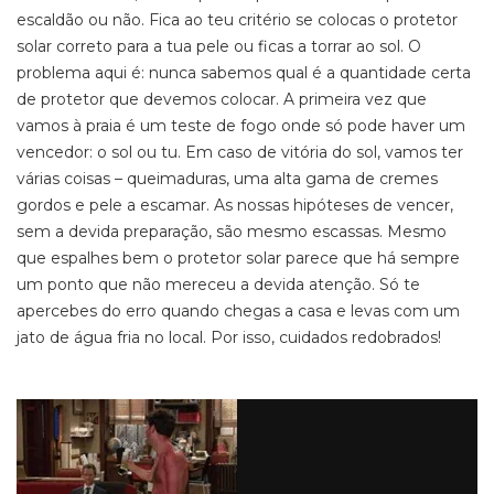
escaldão ou não. Fica ao teu critério se colocas o protetor
solar correto para a tua pele ou ficas a torrar ao sol. O
problema aqui é: nunca sabemos qual é a quantidade certa
de protetor que devemos colocar. A primeira vez que
vamos à praia é um teste de fogo onde só pode haver um
vencedor: o sol ou tu. Em caso de vitória do sol, vamos ter
várias coisas – queimaduras, uma alta gama de cremes
gordos e pele a escamar. As nossas hipóteses de vencer,
sem a devida preparação, são mesmo escassas. Mesmo
que espalhes bem o protetor solar parece que há sempre
um ponto que não mereceu a devida atenção. Só te
apercebes do erro quando chegas a casa e levas com um
jato de água fria no local. Por isso, cuidados redobrados!