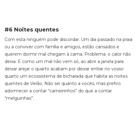
#6 Noites quentes
Com esta ninguém pode discordar. Um dia passado na praia
ou a conviver com família e amigos, estão cansados e
querem dormir mal chegam à cama. Problema: o calor não
deixa. E como um mal não vem só, ao abrir a janela para
deixar arejar o quarto acabam por deixar entrar no vosso
quarto um ecossistema de bicharada que habita as noites
quentes de Verão. Não sei quanto a vocês, mas prefiro
adormecer a contar “carneirinhos” do que a contar
“melguinhas”.