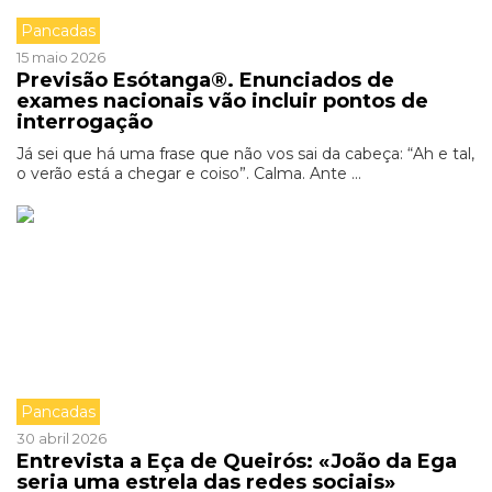
Pancadas
15 maio 2026
Previsão Esótanga®. Enunciados de
exames nacionais vão incluir pontos de
interrogação
Já sei que há uma frase que não vos sai da cabeça: “Ah e tal,
o verão está a chegar e coiso”. Calma. Ante ...
Pancadas
30 abril 2026
Entrevista a Eça de Queirós: «João da Ega
seria uma estrela das redes sociais»