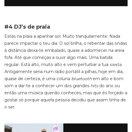
#4 DJ’s de praia
Estás na praia a apanhar sol. Muito tranquilamente. Nada
parece impactar o teu dia. O sol brilha, o rebentar das ondas
à distância deixa-te embalado, quase a adormecer na areia
fofa. Até que começas a ouvir algo mais. Uma batida
regular. Está alto, muito alto e vem perturbar a tua
siesta
.
Antigamente seria num rádio portátil a pilhas, hoje em dia,
quase de certeza, é uma coluna
bluetooth
em alto e bom
som a dar-te a conhecer um dos grandes
hits
do ano ou
então uma música quenão conheces, mas que és forçado a
gostar só porque aquela pessoa decidiu que assim tinha de
o ser.