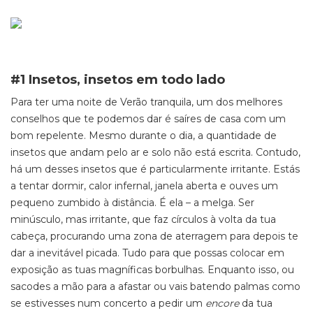
#1 Insetos, insetos em todo lado
Para ter uma noite de Verão tranquila, um dos melhores
conselhos que te podemos dar é saíres de casa com um
bom repelente. Mesmo durante o dia, a quantidade de
insetos que andam pelo ar e solo não está escrita. Contudo,
há um desses insetos que é particularmente irritante. Estás
a tentar dormir, calor infernal, janela aberta e ouves um
pequeno zumbido à distância. É ela – a melga. Ser
minúsculo, mas irritante, que faz círculos à volta da tua
cabeça, procurando uma zona de aterragem para depois te
dar a inevitável picada. Tudo para que possas colocar em
exposição as tuas magníficas borbulhas. Enquanto isso, ou
sacodes a mão para a afastar ou vais batendo palmas como
se estivesses num concerto a pedir um
encore
da tua