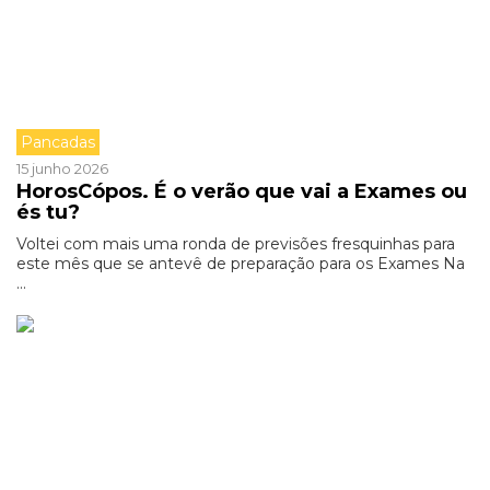
Pancadas
15 junho 2026
HorosCópos. É o verão que vai a Exames ou
és tu?
Voltei com mais uma ronda de previsões fresquinhas para
este mês que se antevê de preparação para os Exames Na
...