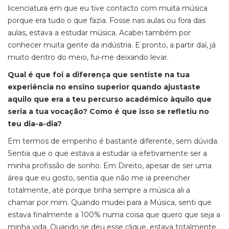
licenciatura em que eu tive contacto com muita música
porque era tudo o que fazia. Fosse nas aulas ou fora das
aulas, estava a estudar música. Acabei também por
conhecer muita gente da indústria. E pronto, a partir daí, já
muito dentro do meio, fui-me deixando levar.
Qual é que foi a diferença que sentiste na tua
experiência no ensino superior quando ajustaste
aquilo que era a teu percurso académico àquilo que
seria a tua vocação? Como é que isso se refletiu no
teu dia-a-dia?
Em termos de empenho é bastante diferente, sem dúvida.
Sentia que o que estava a estudar ia efetivamente ser a
minha profissão de sonho. Em Direito, apesar de ser uma
área que eu gosto, sentia que não me ia preencher
totalmente, até porque tinha sempre a música ali a
chamar por mim. Quando mudei para a Música, senti que
estava finalmente a 100% numa coisa que quero que seja a
minha vida. Quando se deu esse clique, estava totalmente