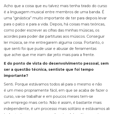
Acho que a coisa que eu talvez mais tenha tirado do curso
é a linguagem musical entre membros de uma banda. É
uma “ginástica” muito importante de ter para depois levar
para o palco e para a vida. Depois, há coisas mais teóricas,
como poder escrever as cifras das minhas músicas, os
acordes para poder dar partituras aos músicos. Conseguir
ler música, se me entregarem alguma coisa. Portanto, o
que senti foi que pude usar e abusar de ferramentas
que achei que me iriam dar jeito mais para a frente.
E do ponto de vista do desenvolvimento pessoal, sem
ser a questão técnica, sentiste que foi tempo
importante?
Senti. Porque estávamos todos ali para o mesmo e não
é um meio propriamente fácil, em que se acaba de fazer o
curso, vai-se trabalhar e em poucos meses tem-se
um emprego mais certo. Não é assim, é bastante mais
independente, é um processo mais solitário e estávamos ali