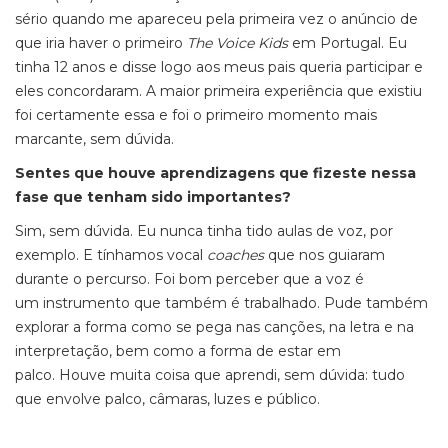
sério quando me apareceu pela primeira vez o anúncio de
que iria haver o primeiro
The Voice Kids
em Portugal. Eu
tinha 12 anos e disse logo aos meus pais queria participar e
eles concordaram. A maior primeira experiência que existiu
foi certamente essa e foi o primeiro momento mais
marcante, sem dúvida.
Sentes que houve aprendizagens que fizeste nessa
fase que tenham sido importantes?
Sim, sem dúvida. Eu nunca tinha tido aulas de voz, por
exemplo. E tínhamos vocal
coaches
que nos guiaram
durante o percurso. Foi bom perceber que a voz é
um instrumento que também é trabalhado. Pude também
explorar a forma como se pega nas canções, na letra e na
interpretação, bem como a forma de estar em
palco. Houve muita coisa que aprendi, sem dúvida: tudo
que envolve palco, câmaras, luzes e público.