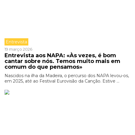
Entrevista
19 março 2026
Entrevista aos NAPA: «Às vezes, é bom
cantar sobre nós. Temos muito mais em
comum do que pensamos»
Nascidos na ilha da Madeira, o percurso dos NAPA levou-os,
em 2025, até ao Festival Eurovisão da Canção. Estive ...