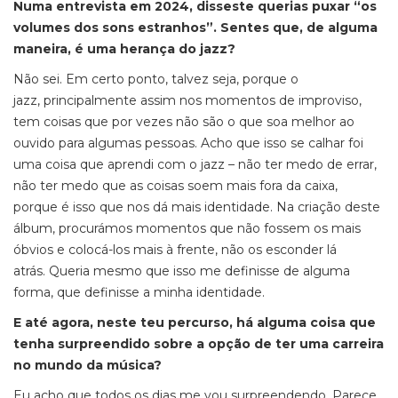
Numa entrevista em 2024, disseste querias puxar “os
volumes dos sons estranhos”. Sentes que, de alguma
maneira, é uma herança do jazz?
Não sei. Em certo ponto, talvez seja, porque o
jazz, principalmente assim nos momentos de improviso,
tem coisas que por vezes não são o que soa melhor ao
ouvido para algumas pessoas. Acho que isso se calhar foi
uma coisa que aprendi com o jazz – não ter medo de errar,
não ter medo que as coisas soem mais fora da caixa,
porque é isso que nos dá mais identidade. Na criação deste
álbum, procurámos momentos que não fossem os mais
óbvios e colocá-los mais à frente, não os esconder lá
atrás. Queria mesmo que isso me definisse de alguma
forma, que definisse a minha identidade.
E até agora, neste teu percurso, há alguma coisa que
tenha surpreendido sobre a opção de ter uma carreira
no mundo da música?
Eu acho que todos os dias me vou surpreendendo. Parece