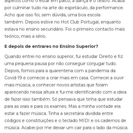
aspetos como o estar em palco, a dança e o teatro. Acaba
por culminar tudo na arte do espetáculo, da performance.
Acho que isso foi, sem dúvida, uma boa escola
também. Depois estive no Hot Club Portugal, enquanto
estava no ensino secundário. Foi o primeiro contacto mais
teórico, mais a sério.
E depois de entrares no Ensino Superior?
Quando entrei no ensino superior, fui estudar Direito e fiz
uma pequena pausa por não conseguir conjugar tudo.
Depois, fomos para a quarentena com a pandemia da
Covid-19 e comecei a criar mais em casa. Comecei a ouvir
mais música, a conhecer novos artistas que foram
aparecendo nessa altura e fui-me identificando com a ideia
de fazer isso também. Só pensava que tinha que estudar
para as orais e para os exames. Mas a minha vontade era
estar a fazer música. Tinha a secretária dividida entre
códigos e constituições e o teclado MIDI e os cadernos de
música. Acabei por me deixar um cair para o lado da música.