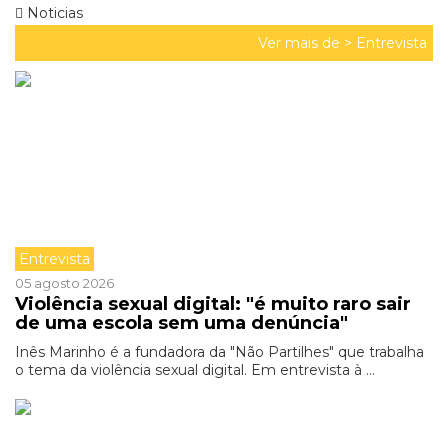
Noticias
Ver mais de >
Entrevista
Entrevista
05 agosto 2026
Violência sexual digital: "é muito raro sair
de uma escola sem uma denúncia"
Inês Marinho é a fundadora da "Não Partilhes" que trabalha
o tema da violência sexual digital. Em entrevista à ...