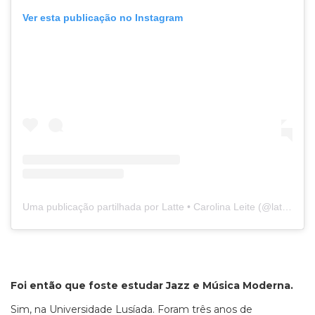
Ver esta publicação no Instagram
Uma publicação partilhada por Latte • Carolina Leite (@latte_it_is)
Foi então que foste estudar Jazz e Música Moderna.
Sim, na Universidade Lusíada. Foram três anos de