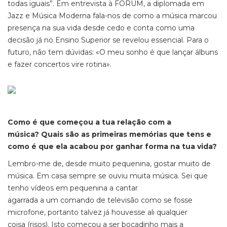
todas iguais”. Em entrevista à FORUM, a diplomada em
Jazz e Música Moderna fala-nos de como a música marcou
presença na sua vida desde cedo e conta como uma
decisão já no Ensino Superior se revelou essencial. Para o
futuro, não tem dúvidas: «O meu sonho é que lançar álbuns
e fazer concertos vire rotina».
Como é que começou a tua relação com a
música? Quais são as primeiras memórias que tens e
como é que ela acabou por ganhar forma na tua vida?
Lembro-me de, desde muito pequenina, gostar muito de
música. Em casa sempre se ouviu muita música. Sei que
tenho vídeos em pequenina a cantar
agarrada a um comando de televisão como se fosse
microfone, portanto talvez já houvesse ali qualquer
coisa (risos). Isto começou a ser bocadinho mais a