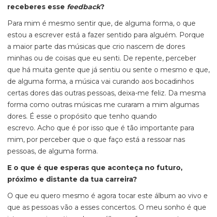
receberes esse
feedback
?
Para mim é mesmo sentir que, de alguma forma, o que
estou a escrever está a fazer sentido para alguém. Porque
a maior parte das músicas que crio nascem de dores
minhas ou de coisas que eu senti. De repente, perceber
que há muita gente que já sentiu ou sente o mesmo e que,
de alguma forma, a música vai curando aos bocadinhos
certas dores das outras pessoas, deixa-me feliz. Da mesma
forma como outras músicas me curaram a mim algumas
dores. É esse o propósito que tenho quando
escrevo. Acho que é por isso que é tão importante para
mim, por perceber que o que faço está a ressoar nas
pessoas, de alguma forma.
E o que é que esperas que aconteça no futuro,
próximo e distante da tua carreira?
O que eu quero mesmo é agora tocar este álbum ao vivo e
que as pessoas vão a esses concertos. O meu sonho é que