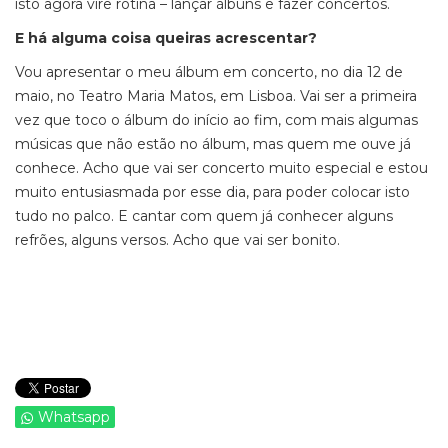
isto agora vire rotina – lançar álbuns e fazer concertos.
E há alguma coisa queiras acrescentar?
Vou apresentar o meu álbum em concerto, no dia 12 de
maio, no Teatro Maria Matos, em Lisboa. Vai ser a primeira
vez que toco o álbum do início ao fim, com mais algumas
músicas que não estão no álbum, mas quem me ouve já
conhece. Acho que vai ser concerto muito especial e estou
muito entusiasmada por esse dia, para poder colocar isto
tudo no palco. E cantar com quem já conhecer alguns
refrões, alguns versos. Acho que vai ser bonito.
Whatsapp