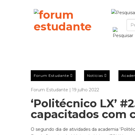
Forum Estudante
Notícias
Acade
Forum Estudante | 19 julho 2022
‘Politécnico LX’ #
capacitados com c
O segundo dia de atividades da academia ‘Politéc