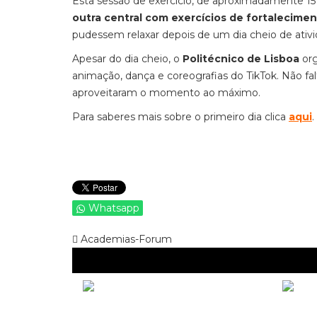
Esta sessão de exercício, de aproximadamente 
outra central com exercícios de fortalecime
pudessem relaxar depois de um dia cheio de ativi
Apesar do dia cheio, o
Politécnico de Lisboa
org
animação, dança e coreografias do TikTok. Não f
aproveitaram o momento ao máximo.
Para saberes mais sobre o primeiro dia clica
aqui
.
Whatsapp
Academias-Forum