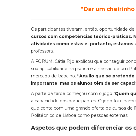
"Dar um cheirinho
Os participantes tiveram, então, oportunidade de
cursos com competências teórico-práticas. N
atividades como estas e, portanto, estamos 
professora.
À FORUM, Cátia Rijo explicou que conseguir conc
sua aplicabilidade na prática é a missão de um Po
mercado de trabalho.
“Aquilo que se pretende 
importante, mas os alunos têm de ser capac
A parte da tarde começou com o jogo
‘Quem que
a capacidade dos participantes. O jogo foi dinami
que conta com uma grande oferta de cursos de lí
Politécnico de Lisboa como pessoas externas.
Aspetos que podem diferenciar os 