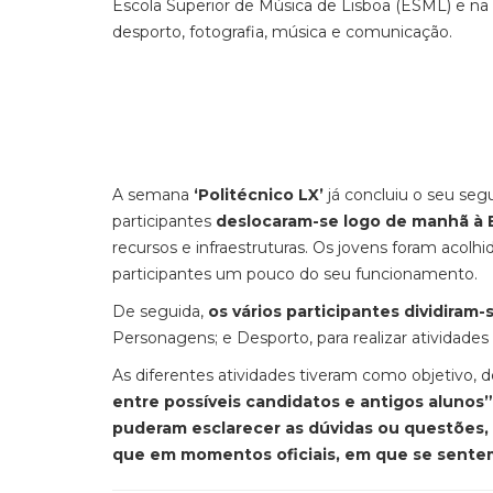
Escola Superior de Música de Lisboa (ESML) e na
desporto, fotografia, música e comunicação.
A semana
‘Politécnico LX’
já concluiu o seu seg
participantes
deslocaram-se logo de manhã à 
recursos e infraestruturas. Os jovens foram acolhi
participantes um pouco do seu funcionamento.
De seguida,
os vários participantes dividiram-
Personagens; e Desporto, para realizar atividade
As diferentes atividades tiveram como objetivo, d
entre possíveis candidatos e antigos alunos”
puderam esclarecer as dúvidas ou questões,
que em momentos oficiais, em que se sente