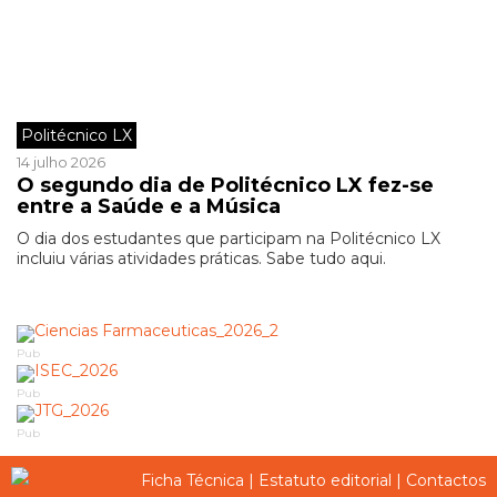
Politécnico LX
14 julho 2026
O segundo dia de Politécnico LX fez-se
entre a Saúde e a Música
O dia dos estudantes que participam na Politécnico LX
incluiu várias atividades práticas. Sabe tudo aqui.
Pub
Pub
Pub
Ficha Técnica
|
Estatuto editorial
|
Contactos