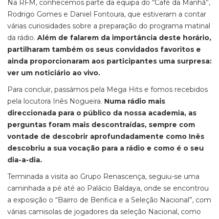
Na RFM, conhecemos parte da equipa do “Café da Manhã”,
Rodrigo Gomes e Daniel Fontoura, que estiveram a contar
várias curiosidades sobre a preparação do programa matinal
da rádio.
Além de falarem da importância deste horário,
partilharam também os seus convidados favoritos e
ainda proporcionaram aos participantes uma surpresa:
ver um noticiário ao vivo.
Para concluir, passámos pela Mega Hits e fomos recebidos
pela locutora Inês Nogueira.
Numa rádio mais
direccionada para o público da nossa academia, as
perguntas foram mais descontraídas, sempre com
vontade de descobrir aprofundadamente como Inês
descobriu a sua vocação para a rádio e como é o seu
dia-a-dia.
Terminada a visita ao Grupo Renascença, seguiu-se uma
caminhada a pé até ao Palácio Baldaya, onde se encontrou
a exposição o “Bairro de Benfica e a Seleção Nacional”, com
várias camisolas de jogadores da seleção Nacional, como