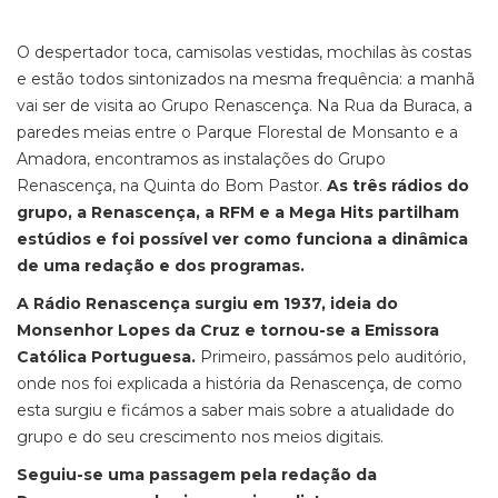
O despertador toca, camisolas vestidas, mochilas às costas
e estão todos sintonizados na mesma frequência: a manhã
vai ser de visita ao Grupo Renascença. Na Rua da Buraca, a
paredes meias entre o Parque Florestal de Monsanto e a
Amadora, encontramos as instalações do Grupo
Renascença, na Quinta do Bom Pastor.
As três rádios do
grupo, a Renascença, a RFM e a Mega Hits partilham
estúdios e foi possível ver como funciona a dinâmica
de uma redação e dos programas.
A Rádio Renascença surgiu em 1937, ideia do
Monsenhor Lopes da Cruz e tornou-se a Emissora
Católica Portuguesa.
Primeiro, passámos pelo auditório,
onde nos foi explicada a história da Renascença, de como
esta surgiu e ficámos a saber mais sobre a atualidade do
grupo e do seu crescimento nos meios digitais.
Seguiu-se uma passagem pela redação da