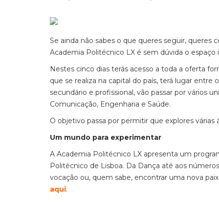
Se ainda não sabes o que queres seguir, queres c
Academia Politécnico LX é sem dúvida o espaço i
Nestes cinco dias terás acesso a toda a oferta f
que se realiza na capital do país, terá lugar entre
secundário e profissional, vão passar por vários un
Comunicação, Engenharia e Saúde.
O objetivo passa por permitir que explores várias
Um mundo para experimentar
A Academia Politécnico LX apresenta um programa
Politécnico de Lisboa. Da Dança até aos números,
vocação ou, quem sabe, encontrar uma nova paixão 
aqui
.