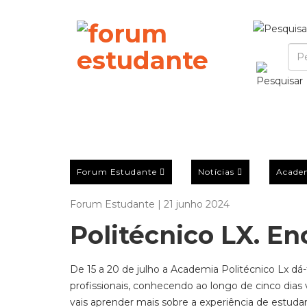
Forum Estudante
Notícias
Acade
Forum Estudante | 21 junho 2024
Politécnico LX. En
De 15 a 20 de julho a
Academia Politécnico Lx dá-t
profissionais, conhecendo ao longo de cinco dias vá
vais aprender mais sobre a experiência de estudar