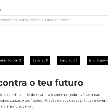
mias Forum
Saberes
Emprego
Ens. Superi
contra o teu futuro
e a oportunidade de ficares a saber mais sobre várias áreas
rios cursos e profissões. Através de atividades práticas e diverti
 no ensino superior.