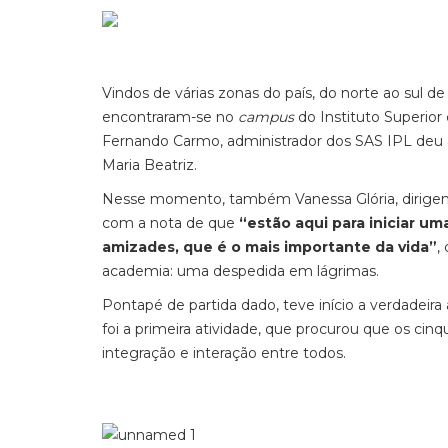
Vindos de várias zonas do país, do norte ao sul d
encontraram-se no
campus
do Instituto Superior 
Fernando Carmo, administrador dos SAS IPL deu as
Maria Beatriz.
Nesse momento, também Vanessa Glória, dirigen
com a nota de que
“estão aqui para iniciar u
amizades, que é o mais importante da vida”
,
academia: uma despedida em lágrimas.
Pontapé de partida dado, teve início a verdadeira 
foi a primeira atividade, que procurou que os c
integração e interação entre todos.