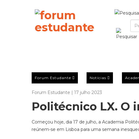
Forum Estudante
Notícias
Acade
Forum Estudante | 17 julho 2023
Politécnico LX. O i
Começou hoje, dia 17 de julho, a Academia Politéc
reúnem-se em Lisboa para uma semana inesquecíve