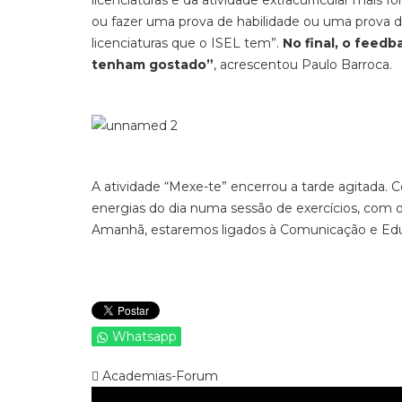
licenciaturas e da atividade extracurricular mais 
ou fazer uma prova de habilidade ou uma prova de
licenciaturas que o ISEL tem”.
No final, o feedb
tenham gostado”
, acrescentou Paulo Barroca.
A atividade “Mexe-te” encerrou a tarde agitada. 
energias do dia numa sessão de exercícios, com o 
Amanhã, estaremos ligados à Comunicação e Educ
Whatsapp
Academias-Forum