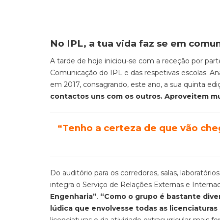
No IPL, a tua vida faz se em comu
A tarde de hoje iniciou-se com a receção por par
Comunicação do IPL e das respetivas escolas. A
em 2017, consagrando, este ano, a sua quinta edi
contactos uns com os outros. Aproveitem mu
“Tenho a certeza de que vão che
Do auditório para os corredores, salas, laboratór
integra o Serviço de Relações Externas e Interna
Engenharia”
.
“Como o grupo é bastante diver
lúdica que envolvesse todas as licenciaturas