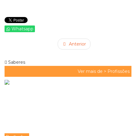
Whatsapp
Anterior
Saberes
Ver mais de >
Profissões