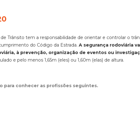
de Trânsito tem a responsabilidade de orientar e controlar o trân
o cumprimento do Código da Estrada.
A segurança rodoviária va
oviária, à prevenção, organização de eventos ou investiga
ulado e pelo menos 1,65m (eles) ou 1,60m (elas) de altura.
xo para conhecer as profissões seguintes.