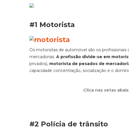
#1 Motorista
Os motoristas de automóvel são os profissionais
mercadorias.
A profissão divide-se em motorist
privados),
motorista de pesados de mercadori
capacidade concentração, socialização e o domínio
Clica nas setas abai
#2 Polícia de trânsito