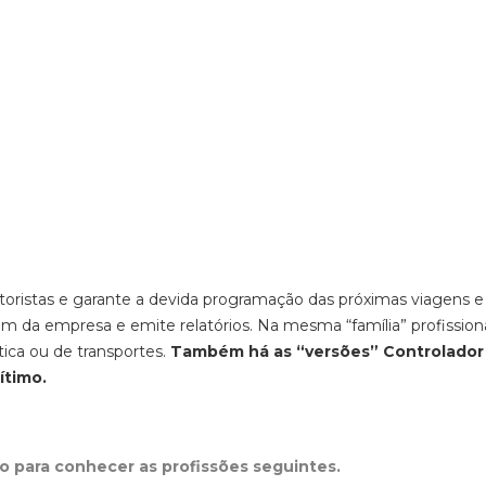
ristas e garante a devida programação das próximas viagens e 
m da empresa e emite relatórios. Na mesma “família” profission
stica ou de transportes.
Também há as “versões” Controlador
ítimo.
xo para conhecer as profissões seguintes.