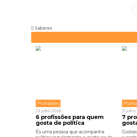
Saberes
Profissões
Profis
23 julho 2026
21 julh
6 profissões para quem
7 pr
gosta de política
gost
És uma pessoa que acompanha
Gostas