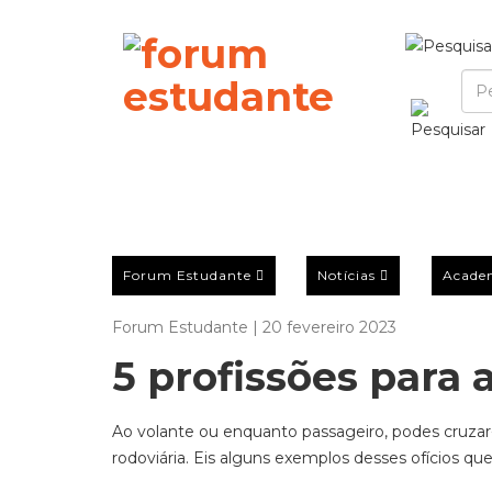
Forum Estudante
Notícias
Acade
Forum Estudante | 20 fevereiro 2023
5 profissões para 
Ao volante ou enquanto passageiro, podes cruzar
rodoviária. Eis alguns exemplos desses ofícios qu