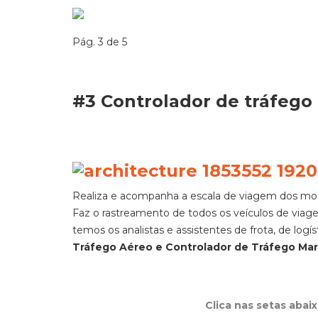
Pág. 3 de 5
#3 Controlador de tráfego
Realiza e acompanha a escala de viagem dos moto
Faz o rastreamento de todos os veículos de viage
temos os analistas e assistentes de frota, de logí
Tráfego Aéreo e Controlador de Tráfego Mar
Clica nas setas abai