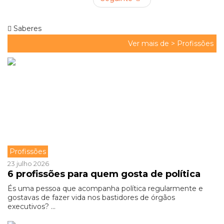
Saberes
Ver mais de >
Profissões
Profissões
23 julho 2026
6 profissões para quem gosta de política
És uma pessoa que acompanha política regularmente e
gostavas de fazer vida nos bastidores de órgãos
executivos? ...