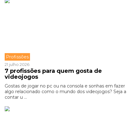
Profissões
21 julho 2026
7 profissões para quem gosta de
videojogos
Gostas de jogar no pc ou na consola e sonhas em fazer
algo relacionado como o mundo dos videojogos? Seja a
contar u ...