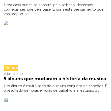
Uma casa nunca se constrói pelo telhado, devemos
começar sempre pela base. É com este pensamento que
vos propomo ...
Música
15 julho 2026
5 álbuns que mudaram a história da música
Um álbum é muito mais do que um conjunto de canções. É
o resultado de horas e horas de trabalho em estúdio, d ...