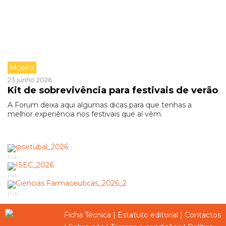
Música
23 junho 2026
Kit de sobrevivência para festivais de verão
A Forum deixa aqui algumas dicas para que tenhas a
melhor experiência nos festivais que aí vêm.
Pub
Pub
Pub
Ficha Técnica
|
Estatuto editorial
|
Contactos