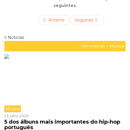
seguintes.
Anterior
Seguinte
Noticias
Ver mais de >
Música
Música
23 julho 2026
5 dos álbuns mais importantes do hip-hop
português