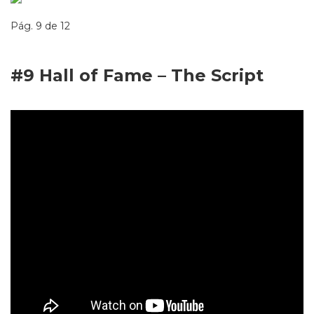
Pág. 9 de 12
#9 Hall of Fame – The Script