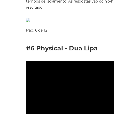
tempos de isolamento. As respostas vão do hip-
resultado.
Pág. 6 de 12
#6 Physical - Dua Lipa