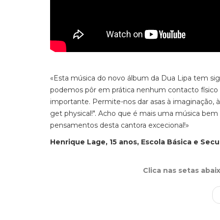
«Esta música do novo álbum da Dua Lipa tem sig
podemos pôr em prática nenhum contacto físico c
importante. Permite-nos dar asas à imaginação, 
get physical!". Acho que é mais uma música bem s
pensamentos desta cantora excecional!»
Henrique Lage, 15 anos, Escola Básica e Se
Clica nas setas abai