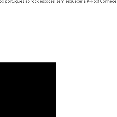
hop português ao rock escocês, sem esquecer a K-Pop! Conhece 