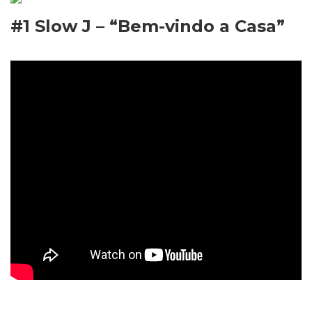
#1 Slow J – “Bem-vindo a Casa”