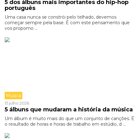
5 dos álbuns mais importantes do hip-hop
português
Uma casa nunca se constrói pelo telhado, devemos
começar sempre pela base. É com este pensamento que
vos propomo ...
Música
15 julho 2026
5 álbuns que mudaram a história da música
Um álbum é muito mais do que um conjunto de canções. É
o resultado de horas e horas de trabalho em estúdio, d ...