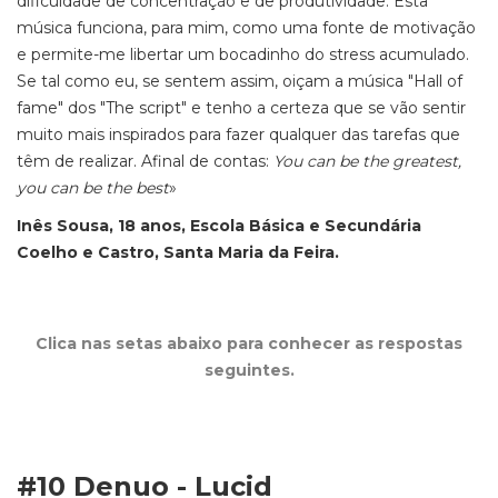
dificuldade de concentração e de produtividade. Esta
música funciona, para mim, como uma fonte de motivação
e permite-me libertar um bocadinho do stress acumulado.
Se tal como eu, se sentem assim, oiçam a música "Hall of
fame" dos "The script" e tenho a certeza que se vão sentir
muito mais inspirados para fazer qualquer das tarefas que
têm de realizar. Afinal de contas:
You can be the greatest,
you can be the best
»
Inês Sousa, 18 anos, Escola Básica e Secundária
Coelho e Castro, Santa Maria da Feira.
Clica nas setas abaixo para conhecer as respostas
seguintes.
#10 Denuo - Lucid