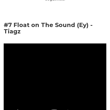
#7 Float on The Sound (Ey) -
Tiagz