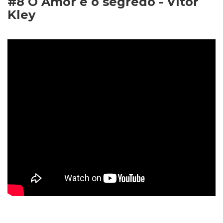
#8 O Amor é o segredo - Vítor
Kley