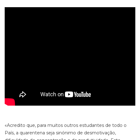
«Acredito que, para muitos outros estudantes de todo o
País, a quarentena seja sinónimo de desmotivação,