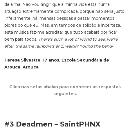
da alma. Não vou fingir que a minha vida está numa
situação extremamente complicada, porque não seria justo.
Infelizmente, há imensas pessoas a passar momentos
piores do que eu. Mas, em tempos de solidão e incerteza,
esta música faz-me acreditar que tudo acabará por ficar
bem para todos.
There's such a lot of world to see, we're
after the same rainbow's end, waitin' 'round the bend
»
Teresa Silvestre, 17 anos, Escola Secundária de
Arouca, Arouca
Clica nas setas abaixo para conhecer as respostas
seguintes.
#3 Deadmen – SaintPHNX