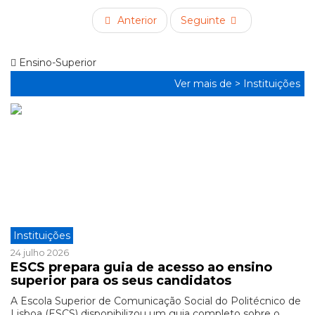
Anterior
Seguinte
Ensino-Superior
Ver mais de >
Instituições
Instituições
24 julho 2026
ESCS prepara guia de acesso ao ensino
superior para os seus candidatos
A Escola Superior de Comunicação Social do Politécnico de
Lisboa (ESCS) disponibilizou um guia completo sobre o ...