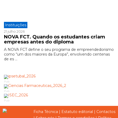
Instituições
21 julho 2026
NOVA FCT. Quando os estudantes criam
empresas antes do diploma
A NOVA FCT define o seu programa de empreendedorismo
como “um dos maiores da Europa”, envolvendo centenas
de es ...
Pub
Pub
Pub
Ficha Técnica
|
Estatuto editorial
|
Contactos