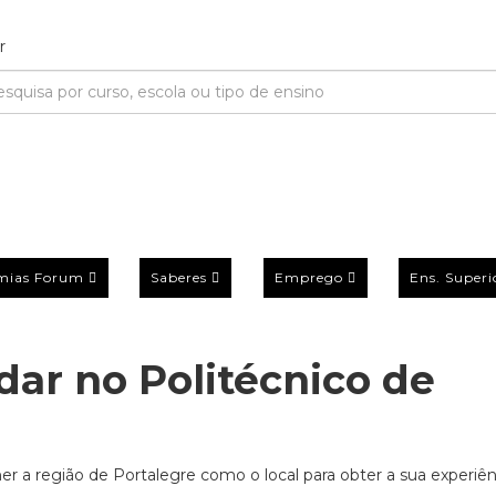
mias Forum
Saberes
Emprego
Ens. Superi
dar no Politécnico de
 a região de Portalegre como o local para obter a sua experiên