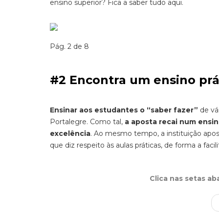
ensino superior? Fica a saber tudo aqui.
Pág. 2 de 8
#2 Encontra um ensino prá
Ensinar aos estudantes o “saber fazer”
de vár
Portalegre. Como tal,
a aposta recai num ensin
excelência
. Ao mesmo tempo, a instituição apos
que diz respeito às aulas práticas, de forma a fac
Clica nas setas ab