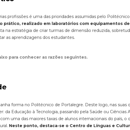
ias profissões é uma das prioridades assumidas pelo Politécnico
o prático, realizado em laboratórios com equipamentos de
ta na estratégia de criar turmas de dimensão reduzida, sobretu
ilitar as aprendizagens dos estudantes.
aixo para conhecer as razões seguintes.
de
ganha forma no Politécnico de Portalegre. Deste logo, nas suas 
r: da Educação à Tecnologia, passando pela Saúde ou Ciências Ag
a com uma das maiores taxas de alunos internacionais do país, o 
ural.
Neste ponto, destaca-se o Centro de Línguas e Cultur