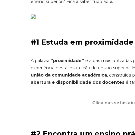
ensino superior? Fica a saber tudo aqui.
#1 Estuda em proximidade
A palavra
“proximidade”
é a das mais utilizadas
experiência nesta instituição de ensino superior.
união da comunidade académica
, construída 
abertura e disponibilidade dos docentes
é ta
Clica nas setas ab
#2 Encontra um ensino prá