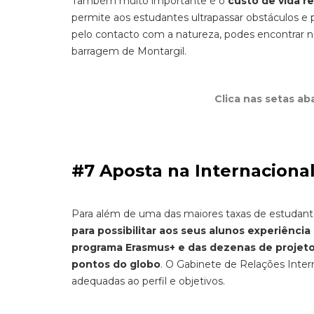
Também muito importante é o
custo de vida r
permite aos estudantes ultrapassar obstáculos e
pelo contacto com a natureza, podes encontrar 
barragem de Montargil.
Clica nas setas ab
#7 Aposta na Internaciona
Para além de uma das maiores taxas de estudant
para possibilitar aos seus alunos experiência
programa Erasmus+ e das dezenas de projetos
pontos do globo
. O Gabinete de Relações Inter
adequadas ao perfil e objetivos.