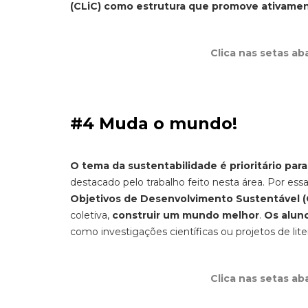
(CLiC) como estrutura que promove ativamen
Clica nas setas ab
#4 Muda o mundo!
O tema da sustentabilidade é prioritário para
destacado pelo trabalho feito nesta área. Por ess
Objetivos de Desenvolvimento Sustentável 
coletiva,
construir um mundo melhor
.
Os aluno
como investigações científicas ou projetos de lite
Clica nas setas ab