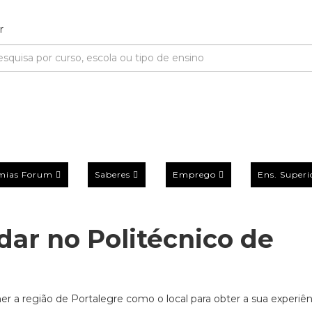
mias Forum
Saberes
Emprego
Ens. Superi
dar no Politécnico de
 a região de Portalegre como o local para obter a sua experiên