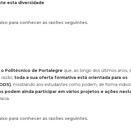
te esta diversidade
.
aixo para conhecer as razões seguintes.
 o Politécnico de Portalegre
que, ao longo dos últimos anos,
a razão,
toda a sua oferta formativa está orientada para os
(ODS)
, mostrando aos estudantes como podem, de forma individ
s podem ainda participar em vários projetos e ações nest
racia.
aixo para conhecer as razões seguintes.