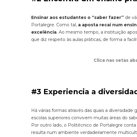
Ensinar aos estudantes o “saber fazer”
de vár
Portalegre. Como tal,
a aposta recai num ensin
excelência
. Ao mesmo tempo, a instituição apos
que diz respeito às aulas práticas, de forma a fac
Clica nas setas ab
#3 Experiencia a diversida
Há várias formas através das quais a diversidade 
escolas superiores convivem muitas áreas do sabe
Por outro lado, o Politécnico de Portalegre cont
resulta num ambiente verdadeiramente multicult