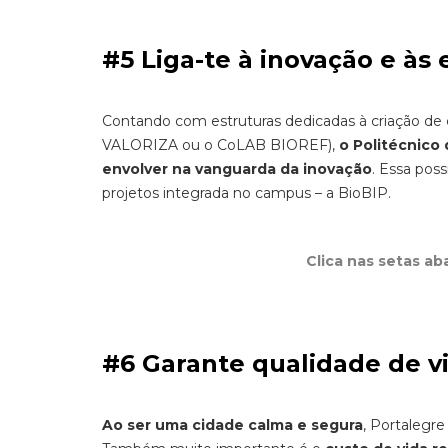
#5 Liga-te à inovação e às
Contando com estruturas dedicadas à criação de
VALORIZA ou o CoLAB BIOREF),
o Politécnico
envolver na vanguarda da inovação
. Essa pos
projetos integrada no campus – a BioBIP.
Clica nas setas ab
#6 Garante qualidade de v
Ao ser uma cidade calma e segura
, Portalegr