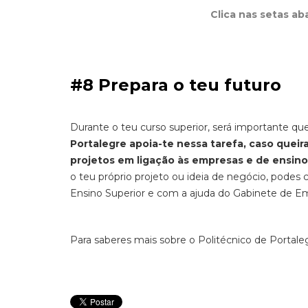
Clica nas setas ab
#8 Prepara o teu futuro
Durante o teu curso superior, será importante qu
Portalegre apoia-te nessa tarefa, caso queir
projetos em ligação às empresas e de ensino
o teu próprio projeto ou ideia de negócio, podes 
Ensino Superior e com a ajuda do Gabinete de
Para saberes mais sobre o Politécnico de Portaleg