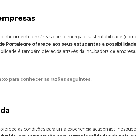
 empresas
 conhecimento em áreas como energia e sustentabilidade (com
 de Portalegre oferece aos seus estudantes a possibilidad
sibilidade é também oferecida através da incubadora de empresa
aixo para conhecer as razões seguintes.
ida
e oferece as condições para uma experiência académica inesquecí