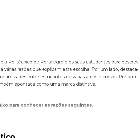
 pelo Politécnico de Portalegre e os seus estudantes para descr
 Há várias razões que explicam esta escolha. Por um lado, destaca
por amizades entre estudantes de várias áreas e cursos. Por outro
mbém apontada como uma marca distintiva.
aixo para conhecer as razões seguintes.
tico