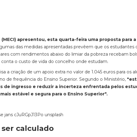
 (MECI) apresentou, esta quarta-feira uma proposta para a
gumas das medidas apresentadas prevêem que os estudantes 
iares com rendimentos abaixo do limiar da pobreza recebam bol
 conta o custo de vida do concelho onde estudam.
a a criação de um apoio extra no valor de 1.045 euros para os a
 de frequência do Ensino Superior. Segundo o Ministério,
"es
ais de ingresso e reduzir a incerteza enfrentada pelos est
ais estável e segura para o Ensino Superior".
 ser calculado