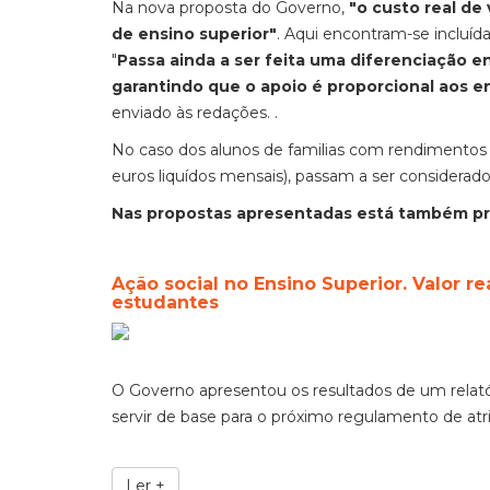
Na nova proposta do Governo,
"o custo real de
de ensino superior"
. Aqui encontram-se incluíd
"
Passa ainda a ser feita uma diferenciação 
garantindo que o apoio é proporcional aos 
enviado às redações. .
No caso dos alunos de familias com rendimentos a
euros liquídos mensais), passam a ser considerad
Nas propostas apresentadas está também pr
Ação social no Ensino Superior. Valor 
estudantes
O Governo apresentou os resultados de um relatóri
servir de base para o próximo regulamento de atri
Ler +