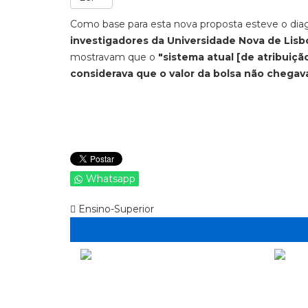
Como base para esta nova proposta esteve o dia
investigadores da Universidade Nova de Lis
mostravam que o
"sistema atual [de atribuiçã
considerava que o valor da bolsa não chegav
Whatsapp
Ensino-Superior