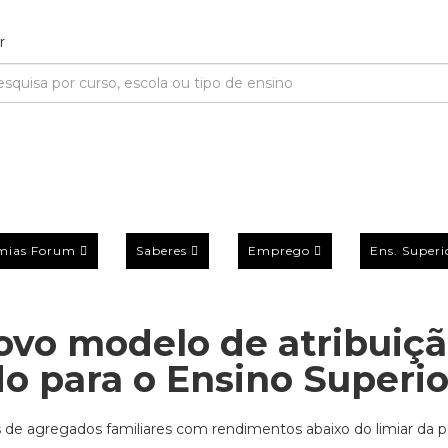
mias Forum
Saberes
Emprego
Ens. Superi
ovo modelo de atribuiç
do para o Ensino Superio
de agregados familiares com rendimentos abaixo do limiar da 