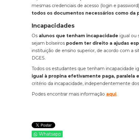
mesmas credenciais de acesso (login e password) 
todos os documentos necessários como da p
Incapacidades
Os
alunos que tenham incapacidade
igual ou 
sejam bolseiros
podem ter direito a ajudas esp
instituição de ensino superior, de acordo com a s
DGES.
Todos os estudantes que tenham incapacidade igu
igual à propina efetivamente paga, paralela
critério da incapacidade, independentemente dos
Podes encontrar mais informação
aqui
.
Whatsapp