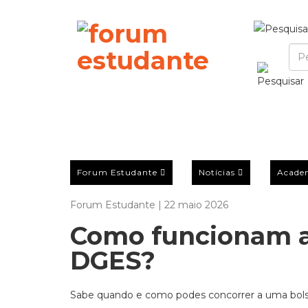
Forum Estudante
Notícias
Acade
Forum Estudante | 22 maio 2026
Como funcionam a
DGES?
Sabe quando e como podes concorrer a uma bolsa 