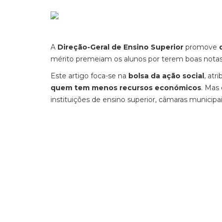
A
Direção-Geral de Ensino Superior
promove
mérito premeiam os alunos por terem boas notas
Este artigo foca-se na
bolsa da ação social
, atr
quem tem menos recursos económicos
. Mas
instituições de ensino superior, câmaras municipa