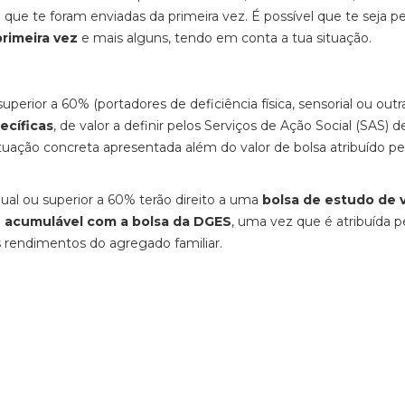
que te foram enviadas da primeira vez. É possível que te seja p
rimeira vez
e mais alguns, tendo em conta a tua situação.
superior a 60% (portadores de deficiência física, sensorial ou outr
ecíficas
, de valor a definir pelos Serviços de Ação Social (SAS) 
ituação concreta apresentada além do valor de bolsa atribuído pe
al ou superior a 60% terão direito a uma
bolsa de estudo de v
 e acumulável com a bolsa da DGES
, uma vez que é atribuída p
 rendimentos do agregado familiar.