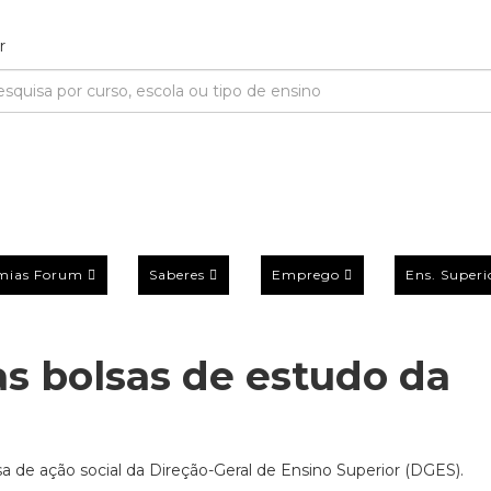
mias Forum
Saberes
Emprego
Ens. Superi
s bolsas de estudo da
de ação social da Direção-Geral de Ensino Superior (DGES).