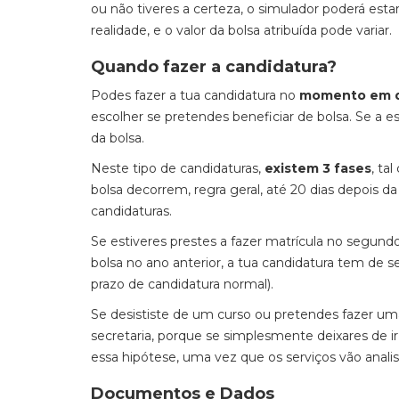
ou não tiveres a certeza, o simulador poderá es
realidade, e o valor da bolsa atribuída pode variar.
Quando fazer a candidatura?
Podes fazer a tua candidatura no
momento em qu
escolher se pretendes beneficiar de bolsa. Se a 
da bolsa.
Neste tipo de candidaturas,
existem 3 fases
, ta
bolsa decorrem, regra geral, até 20 dias depois da
candidaturas.
Se estiveres prestes a fazer matrícula no segundo
bolsa no ano anterior, a tua candidatura tem de se
prazo de candidatura normal).
Se desististe de um curso ou pretendes fazer uma
secretaria, porque se simplesmente deixares de ir
essa hipótese, uma vez que os serviços vão analis
Documentos e Dados