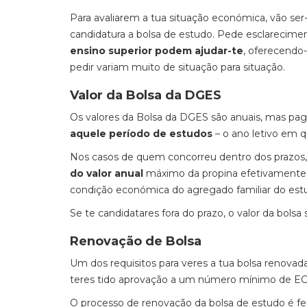
Para avaliarem a tua situação económica, vão se
candidatura a bolsa de estudo. Pede esclarecime
ensino superior podem ajudar-te
, oferecendo
pedir variam muito de situação para situação.
Valor da Bolsa da DGES
Os valores da Bolsa da DGES são anuais, mas pa
aquele período de estudos
– o ano letivo em q
Nos casos de quem concorreu dentro dos prazos
do valor anual
máximo da propina efetivamente p
condição económica do agregado familiar do es
Se te candidatares fora do prazo, o valor da bols
Renovação de Bolsa
Um dos requisitos para veres a tua bolsa renovad
teres tido aprovação a um número mínimo de EC
O processo de renovação da bolsa de estudo é fe