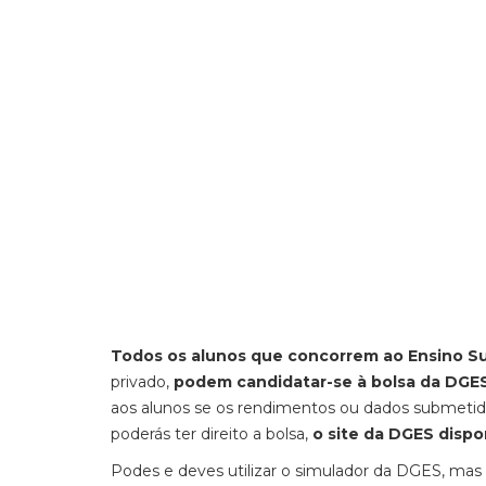
Todos os alunos que concorrem ao Ensino Su
privado,
podem candidatar-se à bolsa da DGE
aos alunos se os rendimentos ou dados submetido
poderás ter direito a bolsa,
o site da DGES dispo
Podes e deves utilizar o simulador da DGES, mas 