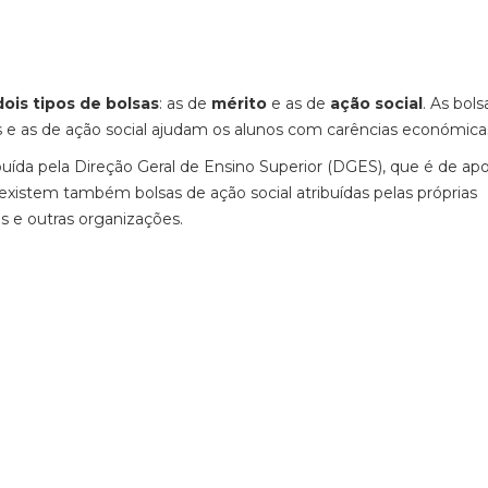
dois tipos de bolsas
: as de
mérito
e as de
ação social
. As bols
 e as de ação social ajudam os alunos com carências económica
ibuída pela Direção Geral de Ensino Superior (DGES), que é de apo
 existem também bolsas de ação social atribuídas pelas próprias
is e outras organizações.