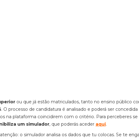
perior
ou que já estão matriculados, tanto no ensino público 
S
. O processo de candidatura é analisado e poderá ser concedida
s na plataforma coincidirem com o critério. Para perceberes se
nibiliza um simulador
, que poderás aceder
aqui
.
atenção: o simulador analisa os dados que tu colocas. Se te eng