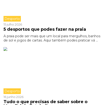
Desporto
15 julho 2026
5 desportos que podes fazer na praia
A praia pode ser mais que um local para mergulhos, banhos
de sol e jogos de cartas. Aqui também podes praticar vá ...
Desporto
16 junho 2026
Tudo o que precisas de saber sobre o