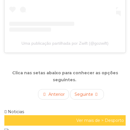
Uma publicação partilhada por Zwift (@gozwift)
Clica nas setas abaixo para conhecer as opções
seguintes.
Anterior
Seguinte
Noticias
Ver mais de >
Desporto