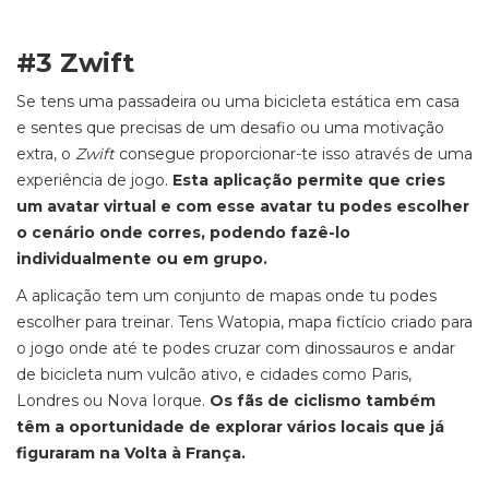
#3 Zwift
Se tens uma passadeira ou uma bicicleta estática em casa
e sentes que precisas de um desafio ou uma motivação
extra, o
Zwift
consegue proporcionar-te isso através de uma
experiência de jogo.
Esta aplicação permite que cries
um avatar virtual e com esse avatar tu podes escolher
o cenário onde corres, podendo fazê-lo
individualmente ou em grupo.
A aplicação tem um conjunto de mapas onde tu podes
escolher para treinar. Tens Watopia, mapa fictício criado para
o jogo onde até te podes cruzar com dinossauros e andar
de bicicleta num vulcão ativo, e cidades como Paris,
Londres ou Nova Iorque.
Os fãs de ciclismo também
têm a oportunidade de explorar vários locais que já
figuraram na Volta à França.