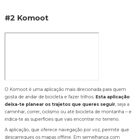
#2 Komoot
O Komoot é uma aplicação mais direcionada para quem
gosta de andar de bicicleta e fazer trilhos.
Esta aplicação
deixa-te planear os trajetos que queres seguir
, seja a
caminhar, correr, ciclismo ou até bicicleta de montanha – e
indica-te as superfícies que vais encontrar no terreno.
A aplicação, que oferece navegação por voz, permite que
descarregues os mapas offline. Em semelhança com