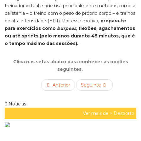
treinador virtual e que usa principalmente métodos como a
calistenia – o treino com o peso do próprio corpo – e treinos
de alta intensidade (HIIT). Por esse motivo,
prepara-te
para exercícios como
burpees
, flexões, agachamentos
ou até sprints (pelo menos durante 45 minutos, que é
o tempo máximo das sessões).
Clica nas setas abaixo para conhecer as opções
seguintes.
Anterior
Seguinte
Noticias
Ver mais de >
Desporto