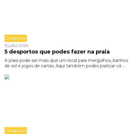
Desporto
15 julho 2026
5 desportos que podes fazer na praia
A praia pode ser mais que um local para mergulhos, banhos
de sol e jogos de cartas. Aqui também podes praticar vá ...
Desporto