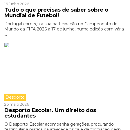
16 junho 2026
Tudo o que precisas de saber sobre o
Mundial de Futebol!
Portugal começa a sua participação no Campeonato do
Mundo da FIFA 2026 a 17 de junho, numa edição com vária
...
Desporto
26 maio 2026
Desporto Escolar. Um direito dos
estudantes
O Desporto Escolar acompanha gerações, procurando
"estimular a prática da atividade física e da formação desp ...