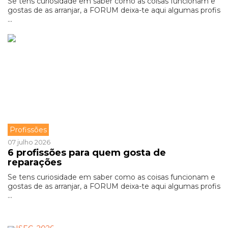
Se tens curiosidade em saber como as coisas funcionam e
gostas de as arranjar, a FORUM deixa-te aqui algumas profis
...
Profissões
07 julho 2026
6 profissões para quem gosta de
reparações
Se tens curiosidade em saber como as coisas funcionam e
gostas de as arranjar, a FORUM deixa-te aqui algumas profis
...