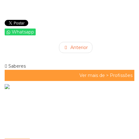
Whatsapp
Anterior
Saberes
Ver mais de >
Profissões