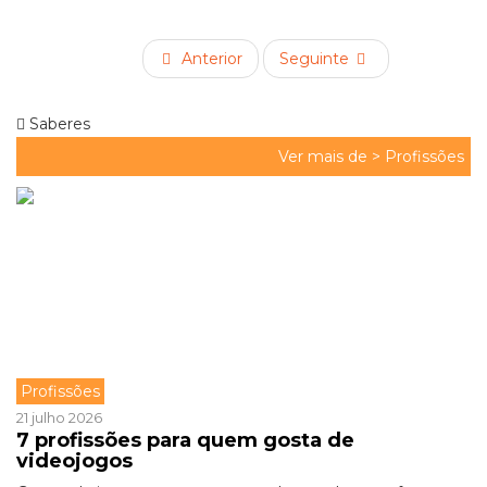
Anterior
Seguinte
Saberes
Ver mais de >
Profissões
Profissões
21 julho 2026
7 profissões para quem gosta de
videojogos