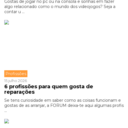
Gostas de jogar no pc ou na consola e sonhas em fazer
algo relacionado como o mundo dos videojogos? Seja a
contar u ...
Profissões
15 julho 2026
6 profissões para quem gosta de
reparações
Se tens curiosidade em saber como as coisas funcionam e
gostas de as arranjar, a FORUM deixa-te aqui algumas profis
...