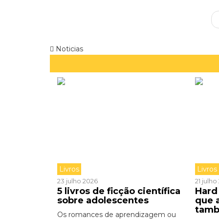
Noticias
Livros
Livros
23 julho 2026
21 julh
5 livros de ficção científica
Hard 
sobre adolescentes
que 
tamb
Os romances de aprendizagem ou