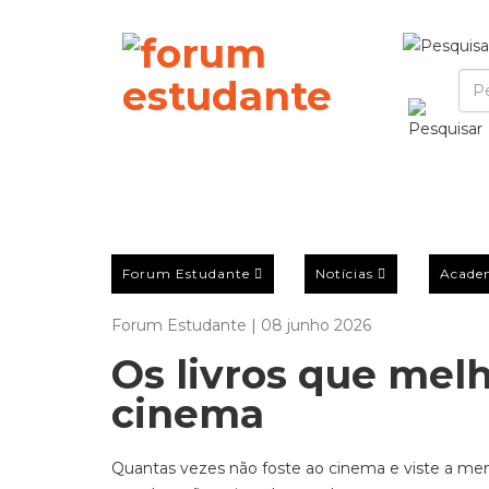
Forum Estudante
Notícias
Acade
Forum Estudante | 08 junho 2026
Os livros que mel
cinema
Quantas vezes não foste ao cinema e viste a men