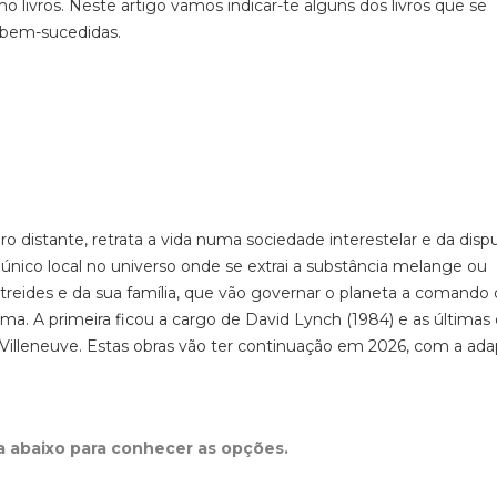
livros. Neste artigo vamos indicar-te alguns dos livros que se
 bem-sucedidas.
ro distante, retrata a vida numa sociedade interestelar e da disp
nico local no universo onde se extrai a substância melange ou
l Atreides e da sua família, que vão governar o planeta a comando
ma. A primeira ficou a cargo de David Lynch (1984) e as últimas 
s Villeneuve. Estas obras vão ter continuação em 2026, com a ad
ta abaixo para conhecer as opções.