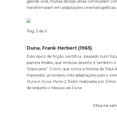
grande ecrã, muitas dessas obras começaram como 
transformaram em adaptações cinematográficas
Pág. 5 de 6
Duna, Frank Herbert (1965)
Este épico de ficção científica , passado num futu
planeta Arrakis, que embora deserto é também o ú
“especiaria”. O livro, que conta a história de Pau
imperador, já recebeu três adaptações para o cine
Duna
e
Duna: Parte 2
, foram realizadas por Deni
da sequela o
Messias de Duna
.
Clica na se