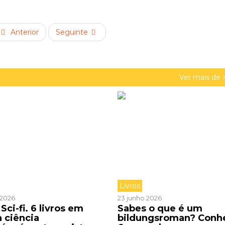
Anterior
Seguinte
Ver mais de 
Livros
o 2026
23 junho 2026
Sci-fi. 6 livros em
Sabes o que é um
a ciência
bildungsroman? Conh