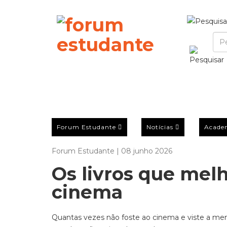
Forum Estudante
Notícias
Acade
Forum Estudante | 08 junho 2026
Os livros que mel
cinema
Quantas vezes não foste ao cinema e viste a men