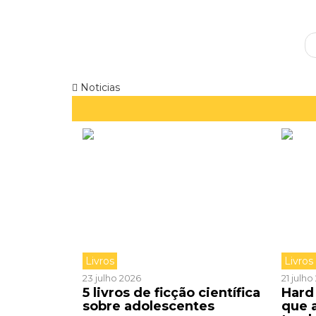
Noticias
Livros
Livros
23 julho 2026
21 julh
5 livros de ficção científica
Hard 
sobre adolescentes
que 