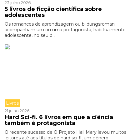
23 julho 2026
5 livros de ficção científica sobre
adolescentes
Os romances de aprendizagem ou bildungsroman
acompanham um ou uma protagonista, habitualmente
adolescente, no seu d ...
Livros
21 julho 2026
Hard Sci-fi. 6 livros em que a ciência
também é protagonista
O recente sucesso de O Projeto Hail Mary levou muitos
leitores até aos títulos de hard sci-fi, um género ...