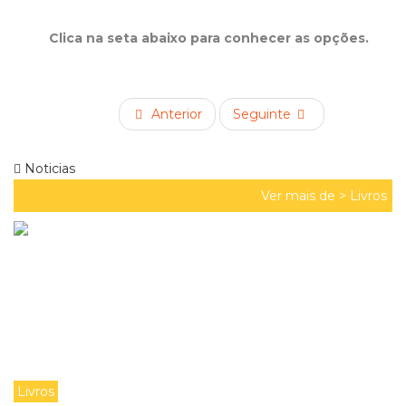
Clica na seta abaixo para conhecer as opções.
Anterior
Seguinte
Noticias
Ver mais de >
Livros
Livros