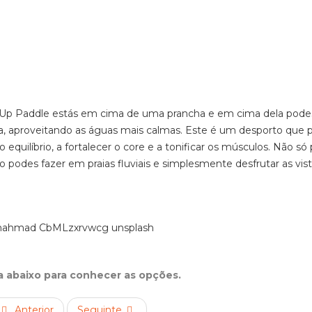
d Up Paddle estás em cima de uma prancha e em cima dela pode
ra, aproveitando as águas mais calmas. Este é um desporto que 
 equilíbrio, a fortalecer o core e a tonificar os músculos. Não só
podes fazer em praias fluviais e simplesmente desfrutar as vis
ta abaixo para conhecer as opções.
Anterior
Seguinte