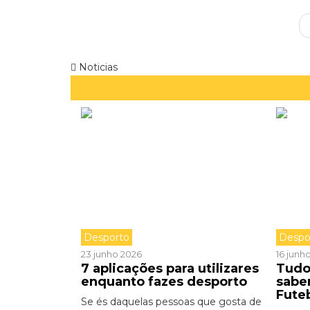
Noticias
Desporto
Despo
23 junho 2026
16 junh
7 aplicações para utilizares
Tudo
enquanto fazes desporto
sabe
Fute
Se és daquelas pessoas que gosta de