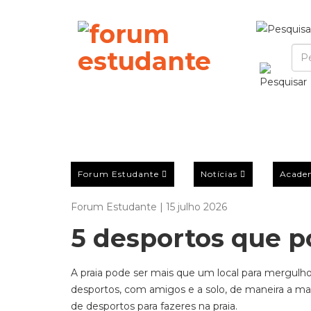
Forum Estudante
Notícias
Acade
Forum Estudante | 15 julho 2026
5 desportos que p
A praia pode ser mais que um local para mergulho
desportos, com amigos e a solo, de maneira a ma
de desportos para fazeres na praia.