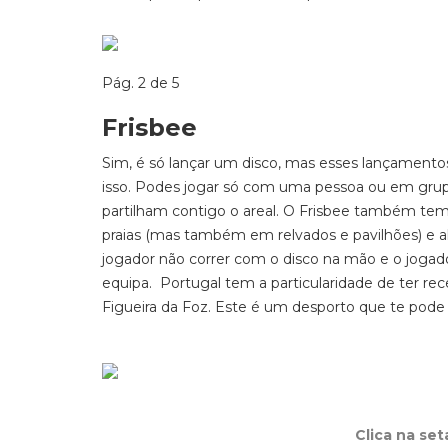
Pág. 2 de 5
Frisbee
Sim, é só lançar um disco, mas esses lançament
isso. Podes jogar só com uma pessoa ou em grupo
partilham contigo o areal. O Frisbee também te
praias (mas também em relvados e pavilhões) e a
jogador não correr com o disco na mão e o joga
equipa. Portugal tem a particularidade de ter r
Figueira da Foz. Este é um desporto que te pode a
Clica na se