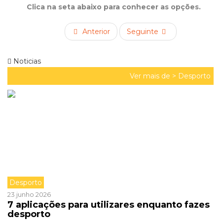
Clica na seta abaixo para conhecer as opções.
Anterior
Seguinte
Noticias
Ver mais de >
Desporto
Desporto
23 junho 2026
7 aplicações para utilizares enquanto fazes
desporto