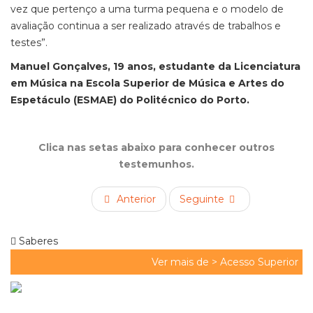
vez que pertenço a uma turma pequena e o modelo de
avaliação continua a ser realizado através de trabalhos e
testes”.
Manuel Gonçalves, 19 anos, estudante da Licenciatura
em Música na Escola Superior de Música e Artes do
Espetáculo (ESMAE) do Politécnico do Porto.
Clica nas setas abaixo para conhecer outros
testemunhos.
Anterior
Seguinte
Saberes
Ver mais de >
Acesso Superior