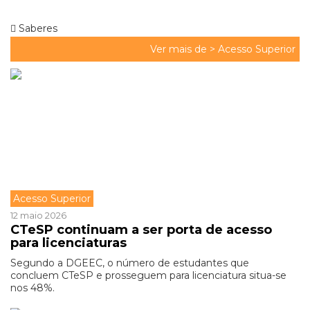
Saberes
Ver mais de >
Acesso Superior
Acesso Superior
12 maio 2026
CTeSP continuam a ser porta de acesso
para licenciaturas
Segundo a DGEEC, o número de estudantes que
concluem CTeSP e prosseguem para licenciatura situa-se
nos 48%.