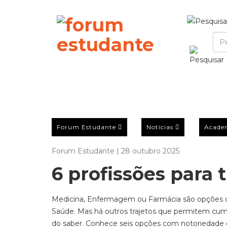
Forum Estudante
Notícias
Acade
Forum Estudante | 28 outubro 2025
6 profissões para 
Medicina, Enfermagem ou Farmácia são opções co
Saúde. Mas há outros trajetos que permitem cumpr
do saber. Conhece seis opções com notoriedade 