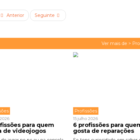
Anterior
Seguinte
Ver mais de >
Pro
sões
Profissões
o 2026
15 julho 2026
ofissões para quem
6 profissões para que
a de videojogos
gosta de reparações