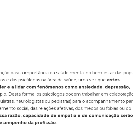
ção para a importância da saúde mental no bem-estar das popu
dos e das psicólogas na área da saúde, uma vez que
estes
nder e a lidar com fenómenos como ansiedade, depressão,
plo. Desta forma, os psicólogos podem trabalhar em colaboraç
quiatras, neurologistas ou pediatras) para o acompanhamento par
amento social, das relações afetivas, dos medos ou fobias ou do
ssa razão, capacidade de empatia e de comunicação serão
desempenho da profissão
.