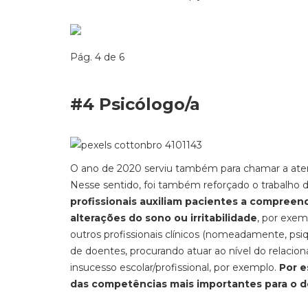
Pág. 4 de 6
#4 Psicólogo/a
O ano de 2020 serviu também para chamar a aten
Nesse sentido, foi também reforçado o trabalho 
profissionais auxiliam pacientes a compree
alterações do sono ou irritabilidade
, por exem
outros profissionais clínicos (nomeadamente, psi
de doentes, procurando atuar ao nível do relacion
insucesso escolar/profissional, por exemplo.
Por e
das competências mais importantes para o 