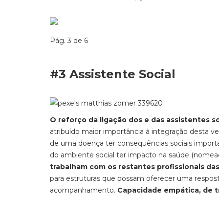
Pág. 3 de 6
#3 Assistente Social
O reforço da ligação dos e das assistentes s
atribuído maior importância à integração desta ve
de uma doença ter consequências sociais importan
do ambiente social ter impacto na saúde (nomea
trabalham com os restantes profissionais da
para estruturas que possam oferecer uma respo
acompanhamento.
Capacidade empática, de tr