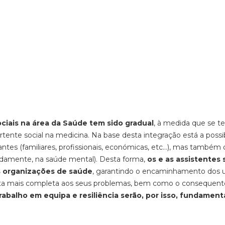
ociais na área da Saúde tem sido gradual
, à medida que se 
rtente social na medicina. Na base desta integração está a possi
tes (familiares, profissionais, económicas, etc…), mas também 
damente, na saúde mental). Desta forma,
os e as assistentes 
s organizações de saúde
, garantindo o encaminhamento dos 
sta mais completa aos seus problemas, bem como o consequent
abalho em equipa e resiliência serão, por isso, fundamenta