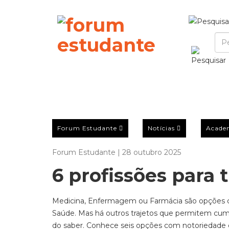
Forum Estudante
Notícias
Acade
Forum Estudante | 28 outubro 2025
6 profissões para 
Medicina, Enfermagem ou Farmácia são opções co
Saúde. Mas há outros trajetos que permitem cumpr
do saber. Conhece seis opções com notoriedade 