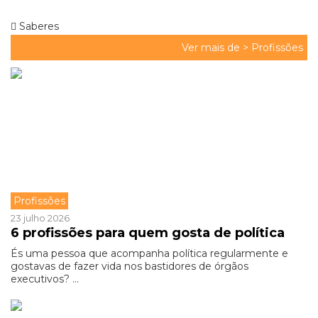
Saberes
Ver mais de >
Profissões
Profissões
23 julho 2026
6 profissões para quem gosta de política
És uma pessoa que acompanha política regularmente e
gostavas de fazer vida nos bastidores de órgãos
executivos? ...